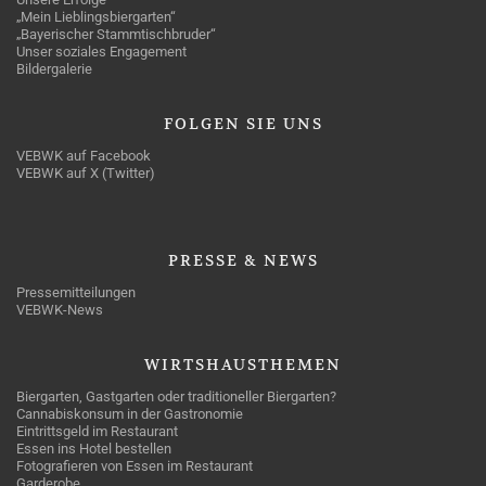
„Mein Lieblingsbiergarten“
„Bayerischer Stammtischbruder“
Unser soziales Engagement
Bildergalerie
FOLGEN
SIE UNS
VEBWK auf Facebook
VEBWK auf X (Twitter)
PRESSE
& NEWS
Pressemitteilungen
VEBWK-News
WIRTSHAUSTHEMEN
Biergarten, Gastgarten oder traditioneller Biergarten?
Cannabiskonsum in der Gastronomie
Eintrittsgeld im Restaurant
Essen ins Hotel bestellen
Fotografieren von Essen im Restaurant
Garderobe