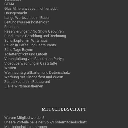
GEMA
Glas Mineralwasser nicht erlaubt
Hausgemacht
Lange Wartezeit beim Essen
Leitungswasser kostenlos?
Rauchen
Reservierungen / No Show Gebühren
Rund um die Bezahlung und Rechnung
Schafkopfen im Wirtshaus
Stillen in Cafés und Restaurants
Stille Tage Bayern
Toilettenpflicht und Entgelt
Veranstaltung von Ballermann Partys
Videoüberwachung in Gaststätte
Watten
Weihnachtsgrußkarten und Datenschutz
Werbung mit Oktoberfest und Wiesn
Zusatzkosten im Restaurant
… alle Wirtshausthemen
MITGLIEDSCHAFT
Warum Mitglied werden?
Unsere Vorteile bei einer Voll-/Fördermitgliedschaft
Mitgliedschaft beantragen