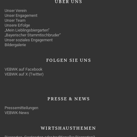
ÜBER
UNS
Unser Verein
Unser Engagement
Unser Team
Unsere Erfolge
„Mein Lieblingsbiergarten“
„Bayerischer Stammtischbruder“
Unser soziales Engagement
Bildergalerie
FOLGEN
SIE UNS
VEBWK auf Facebook
VEBWK auf X (Twitter)
PRESSE
& NEWS
Pressemitteilungen
VEBWK-News
WIRTSHAUSTHEMEN