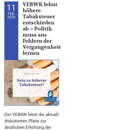
VEBWK lehnt
11
höhere
FEB.
Tabaksteuer
2026
entschieden
ab – Politik
muss aus
Fehlern der
Vergangenheit
lernen
Der VEBWK lehnt die aktuell
diskutierten Pläne zur
deutlichen Erhöhung der