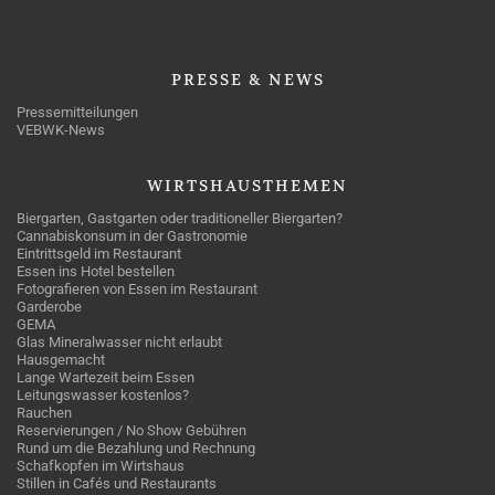
PRESSE
& NEWS
Pressemitteilungen
VEBWK-News
WIRTSHAUSTHEMEN
Biergarten, Gastgarten oder traditioneller Biergarten?
Cannabiskonsum in der Gastronomie
Eintrittsgeld im Restaurant
Essen ins Hotel bestellen
Fotografieren von Essen im Restaurant
Garderobe
GEMA
Glas Mineralwasser nicht erlaubt
Hausgemacht
Lange Wartezeit beim Essen
Leitungswasser kostenlos?
Rauchen
Reservierungen / No Show Gebühren
Rund um die Bezahlung und Rechnung
Schafkopfen im Wirtshaus
Stillen in Cafés und Restaurants