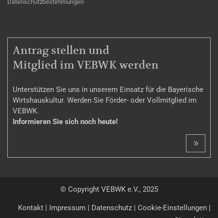
Datenschutzbestimmungen
MITGLIEDSCHAFT
Antrag stellen und
Mitglied im VEBWK werden
Unterstützen Sie uns in unserem Einsatz für die Bayerische
Wirtshauskultur. Werden Sie Förder- oder Vollmitglied im
VEBWK.
Informieren Sie sich noch heute!
»
© Copyright VEBWK e.V., 2025
Kontakt
|
Impressum
|
Datenschutz
|
Cookie-Einstellungen
|