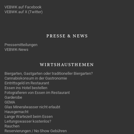
VEBWK auf Facebook
VEBWK auf X (Twitter)
PRESSE
& NEWS
Pressemitteilungen
VEBWK-News
WIRTSHAUSTHEMEN
Biergarten, Gastgarten oder traditioneller Biergarten?
Cannabiskonsum in der Gastronomie
Eintrittsgeld im Restaurant
Essen ins Hotel bestellen
Fotografieren von Essen im Restaurant
Garderobe
GEMA
Glas Mineralwasser nicht erlaubt
Hausgemacht
Lange Wartezeit beim Essen
Leitungswasser kostenlos?
Rauchen
Reservierungen / No Show Gebühren