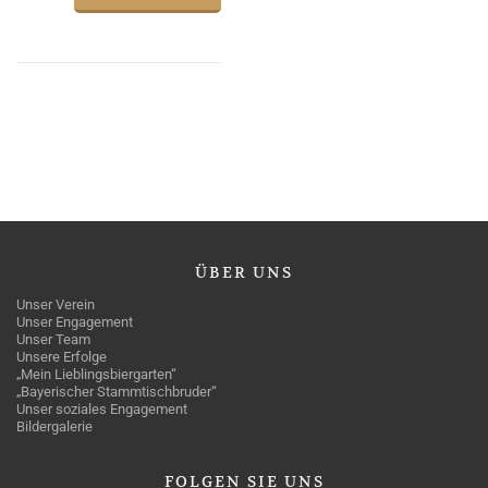
ÜBER
UNS
Unser Verein
Unser Engagement
Unser Team
Unsere Erfolge
„Mein Lieblingsbiergarten“
„Bayerischer Stammtischbruder“
Unser soziales Engagement
Bildergalerie
FOLGEN
SIE UNS