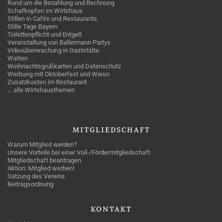
Rund um die Bezahlung und Rechnung
Schafkopfen im Wirtshaus
Stillen in Cafés und Restaurants
Stille Tage Bayern
Toilettenpflicht und Entgelt
Veranstaltung von Ballermann Partys
Videoüberwachung in Gaststätte
Watten
Weihnachtsgrußkarten und Datenschutz
Werbung mit Oktoberfest und Wiesn
Zusatzkosten im Restaurant
… alle Wirtshausthemen
MITGLIEDSCHAFT
Warum Mitglied werden?
Unsere Vorteile bei einer Voll-/Fördermitgliedschaft
Mitgliedschaft beantragen
Aktion: Mitglied werben!
Satzung des Vereins
Beitragsordnung
KONTAKT