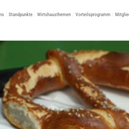
ns
Standpunkte
Wirtshausthemen
Vorteilsprogramm
Mitglie