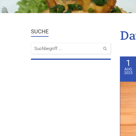
Da
SUCHE
1
AUG.
2025