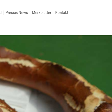
d
Presse/News
Merkblätter
Kontakt