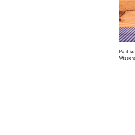
Politisc
Wissens