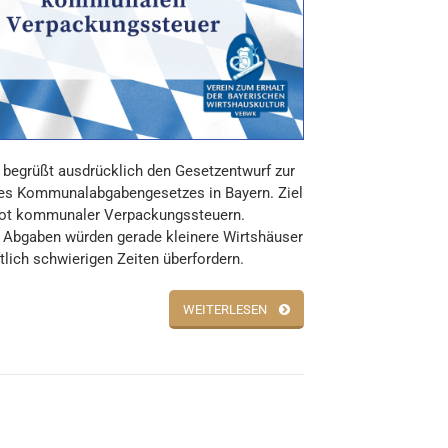
begrüßt ausdrücklich den Gesetzentwurf zur
es Kommunalabgabengesetzes in Bayern. Ziel
rbot kommunaler Verpackungssteuern.
 Abgaben würden gerade kleinere Wirtshäuser
ftlich schwierigen Zeiten überfordern.
WEITERLESEN