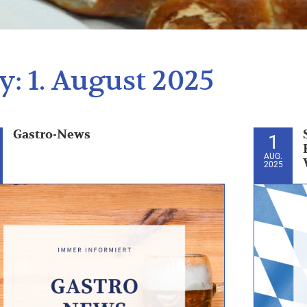
y:
1. August 2025
Gastro-News
1
AUG.
2025