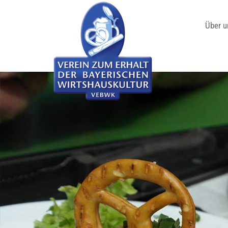
Über u