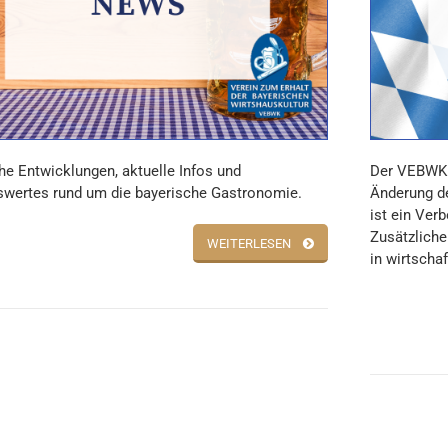
he Entwicklungen, aktuelle Infos und
Der VEBWK 
wertes rund um die bayerische Gastronomie.
Änderung d
ist ein Ve
Zusätzliche
WEITERLESEN
in wirtscha