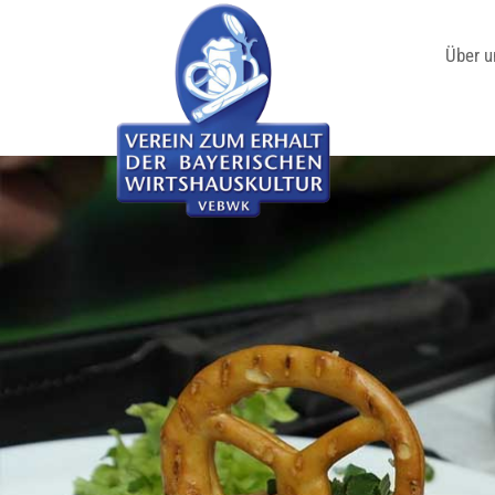
Über u