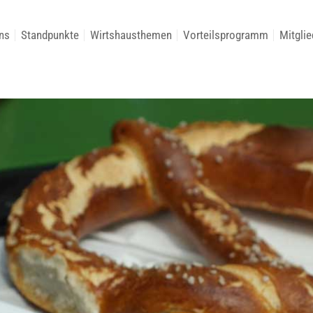
ns
Standpunkte
Wirtshausthemen
Vorteilsprogramm
Mitglie