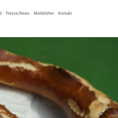
d
Presse/News
Merkblätter
Kontakt