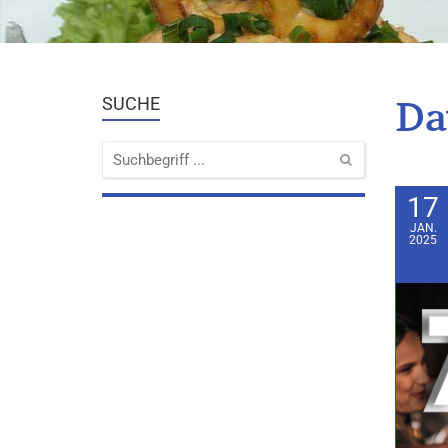
Da
SUCHE
17
JAN.
2025