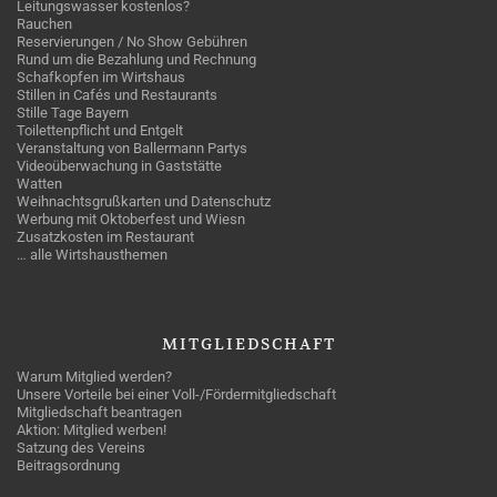
Leitungswasser kostenlos?
Rauchen
Reservierungen / No Show Gebühren
Rund um die Bezahlung und Rechnung
Schafkopfen im Wirtshaus
Stillen in Cafés und Restaurants
Stille Tage Bayern
Toilettenpflicht und Entgelt
Veranstaltung von Ballermann Partys
Videoüberwachung in Gaststätte
Watten
Weihnachtsgrußkarten und Datenschutz
Werbung mit Oktoberfest und Wiesn
Zusatzkosten im Restaurant
… alle Wirtshausthemen
MITGLIEDSCHAFT
Warum Mitglied werden?
Unsere Vorteile bei einer Voll-/Fördermitgliedschaft
Mitgliedschaft beantragen
Aktion: Mitglied werben!
Satzung des Vereins
Beitragsordnung