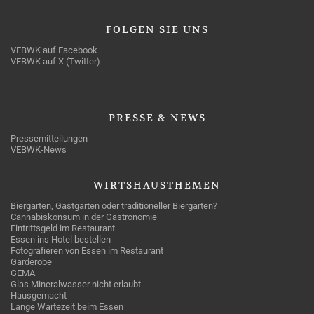
FOLGEN
SIE UNS
VEBWK auf Facebook
VEBWK auf X (Twitter)
PRESSE
& NEWS
Pressemitteilungen
VEBWK-News
WIRTSHAUSTHEMEN
Biergarten, Gastgarten oder traditioneller Biergarten?
Cannabiskonsum in der Gastronomie
Eintrittsgeld im Restaurant
Essen ins Hotel bestellen
Fotografieren von Essen im Restaurant
Garderobe
GEMA
Glas Mineralwasser nicht erlaubt
Hausgemacht
Lange Wartezeit beim Essen