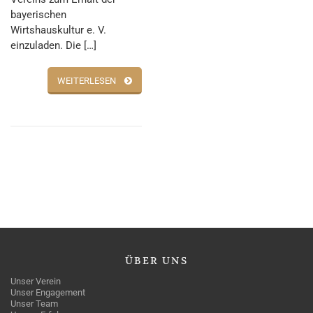
bayerischen
Wirtshauskultur e. V.
einzuladen. Die […]
WEITERLESEN
ÜBER
UNS
Unser Verein
Unser Engagement
Unser Team