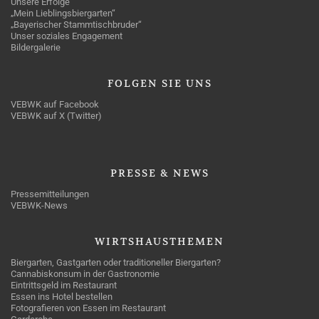
Unsere Erfolge
„Mein Lieblingsbiergarten“
„Bayerischer Stammtischbruder“
Unser soziales Engagement
Bildergalerie
FOLGEN
SIE UNS
VEBWK auf Facebook
VEBWK auf X (Twitter)
PRESSE
& NEWS
Pressemitteilungen
VEBWK-News
WIRTSHAUSTHEMEN
Biergarten, Gastgarten oder traditioneller Biergarten?
Cannabiskonsum in der Gastronomie
Eintrittsgeld im Restaurant
Essen ins Hotel bestellen
Fotografieren von Essen im Restaurant