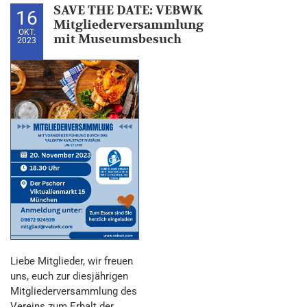
SAVE THE DATE: VEBWK
16
Mitgliederversammlung
OKT.
mit Museumsbesuch
2023
Liebe Mitglieder, wir freuen
uns, euch zur diesjährigen
Mitgliederversammlung des
Vereins zum Erhalt der