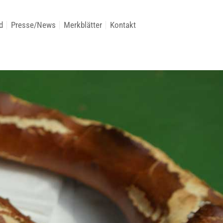
d
Presse/News
Merkblätter
Kontakt