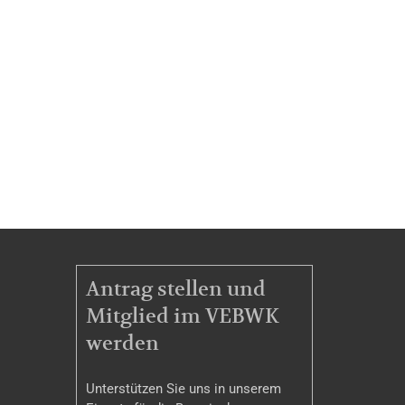
MITGLIEDSCHAFT
Antrag stellen und
Mitglied im VEBWK
werden
Unterstützen Sie uns in unserem