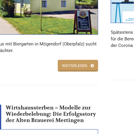
Spätestens 
für die Ber
us mit Biergarten in Mögendorf (Oberpfalz) sucht
der Corona 
ächter.
WEITERLESEN
Wirtshaussterben – Modelle zur
Wiederbelebung: Die Erfolgsstory
der Alten Brauerei Mertingen