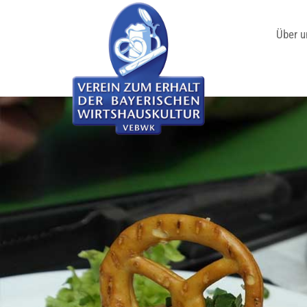
Über u