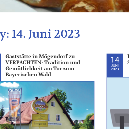
y:
14. Juni 2023
Gaststätte in Mögendorf zu
14
VERPACHTEN- Tradition und
JUNI
Gemütlichkeit am Tor zum
2023
Bayerischen Wald