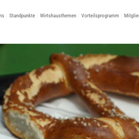
ns
Standpunkte
Wirtshausthemen
Vorteilsprogramm
Mitglie