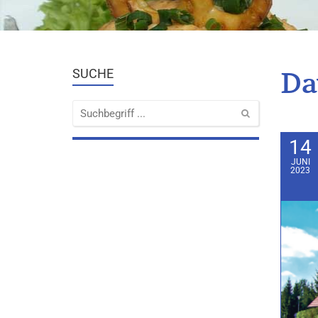
Da
SUCHE
14
JUNI
2023