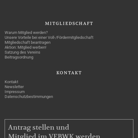
MITGLIEDSCHAFT
Warum Mitglied werden?
Unsere Vorteile bei einer Voll-/Fördermitgliedschaft
Mitgliedschaft beantragen
Aktion: Mitglied werben!
Satzung des Vereins
Beitragsordnung
KONTAKT
Kontakt
Newsletter
Impressum
Datenschutzbestimmungen
MITGLIEDSCHAFT
Antrag stellen und
Mitglied im VEBWK werden