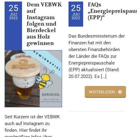
Dem VEBWK
FAQs
25
25
auf
„Energiepreispau
JULI
JULI
Instagram
(EPP)“
2022
2022
folgen und
Bierdeckel
aus Holz
Das Bundesministerium der
gewinnen
Finanzen hat mit den
obersten Finanzbehörden
der Länder die FAQs zur
Energiepreispauschale
(EPP) aktualisiert (Stand:
20.07.2022). Es […]
WEITERLESEN
Seit Kurzem ist der VEBWK
auch auf Instagram zu
finden. Hier findet ihr