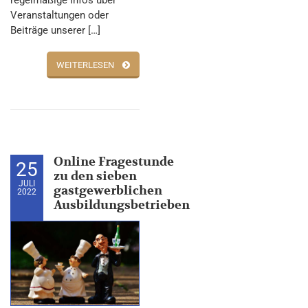
regelmäßige Infos über
Veranstaltungen oder
Beiträge unserer […]
WEITERLESEN
Online Fragestunde
25
zu den sieben
JULI
gastgewerblichen
2022
Ausbildungsbetrieben