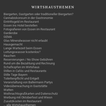
WIRTSHAUSTHEMEN
Biergarten, Gastgarten oder traditioneller Biergarten?
Cannabiskonsum in der Gastronomie
Eintrittsgeld im Restaurant
Essen ins Hotel bestellen
Fotografieren von Essen im Restaurant
Garderobe
GEMA
Glas Mineralwasser nicht erlaubt
Hausgemacht
Lange Wartezeit beim Essen
Leitungswasser kostenlos?
Rauchen
Reservierungen / No Show Gebühren
Rund um die Bezahlung und Rechnung
Schafkopfen im Wirtshaus
Stillen in Cafés und Restaurants
Stille Tage Bayern
Toilettenpflicht und Entgelt
Veranstaltung von Ballermann Partys
Videoüberwachung in Gaststätte
Watten
Weihnachtsgrußkarten und Datenschutz
Werbung mit Oktoberfest und Wiesn
Zusatzkosten im Restaurant
… alle Wirtshausthemen