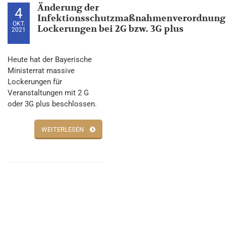
Änderung der
4
Infektionsschutzmaßnahmenverordnung
OKT.
Lockerungen bei 2G bzw. 3G plus
2021
Heute hat der Bayerische
Ministerrat massive
Lockerungen für
Veranstaltungen mit 2 G
oder 3G plus beschlossen.
WEITERLESEN