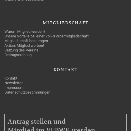
MITGLIEDSCHAFT
Warum Mitglied werden?
Unsere Vorteile bei einer Voll-/Fördermitgliedschaft
Mitgliedschaft beantragen
Aktion: Mitglied werben!
Satzung des Vereins
Beitragsordnung
KONTAKT
Kontakt
Newsletter
Impressum
Datenschutzbestimmungen
MITGLIEDSCHAFT
Antrag stellen und
Mitglied im VEBWK werden