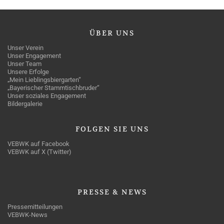
ÜBER
UNS
Unser Verein
Unser Engagement
Unser Team
Unsere Erfolge
„Mein Lieblingsbiergarten“
„Bayerischer Stammtischbruder“
Unser soziales Engagement
Bildergalerie
FOLGEN
SIE UNS
VEBWK auf Facebook
VEBWK auf X (Twitter)
PRESSE
& NEWS
Pressemitteilungen
VEBWK-News