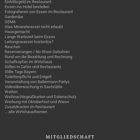
Eintrittsgeld im Restaurant
Essen ins Hotel bestellen
Fotografieren von Essen im Restaurant
Garderobe
GEMA
Glas Mineralwasser nicht erlaubt
Hausgemacht
Lange Wartezeit beim Essen
Leitungswasser kostenlos?
Rauchen
Reservierungen / No Show Gebühren
Rund um die Bezahlung und Rechnung
Schafkopfen im Wirtshaus
Stillen in Cafés und Restaurants
Stille Tage Bayern
Toilettenpflicht und Entgelt
Veranstaltung von Ballermann Partys
Videoüberwachung in Gaststätte
Watten
Weihnachtsgrußkarten und Datenschutz
Werbung mit Oktoberfest und Wiesn
Zusatzkosten im Restaurant
… alle Wirtshausthemen
MITGLIEDSCHAFT