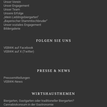
Unser Verein
Unser Engagement
Unser Team
Unsere Erfolge
„Mein Lieblingsbiergarten“
„Bayerischer Stammtischbruder“
Unser soziales Engagement
Bildergalerie
FOLGEN
SIE UNS
VEBWK auf Facebook
VEBWK auf X (Twitter)
PRESSE
& NEWS
Pressemitteilungen
VEBWK-News
WIRTSHAUSTHEMEN
Biergarten, Gastgarten oder traditioneller Biergarten?
Cannabiskonsum in der Gastronomie