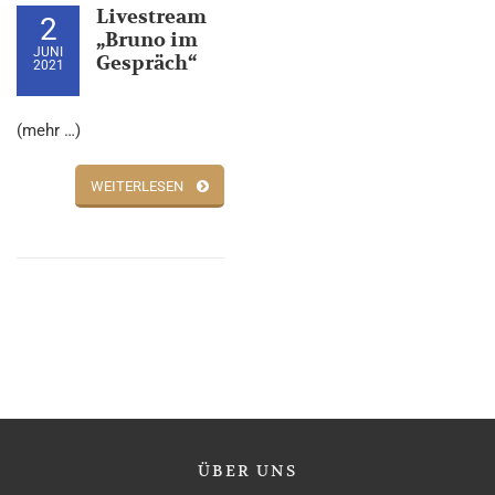
Livestream
2
„Bruno im
JUNI
Gespräch“
2021
(mehr …)
WEITERLESEN
ÜBER
UNS