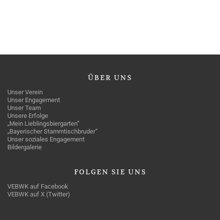
ÜBER
UNS
Unser Verein
Unser Engagement
Unser Team
Unsere Erfolge
„Mein Lieblingsbiergarten“
„Bayerischer Stammtischbruder“
Unser soziales Engagement
Bildergalerie
FOLGEN
SIE UNS
VEBWK auf Facebook
VEBWK auf X (Twitter)