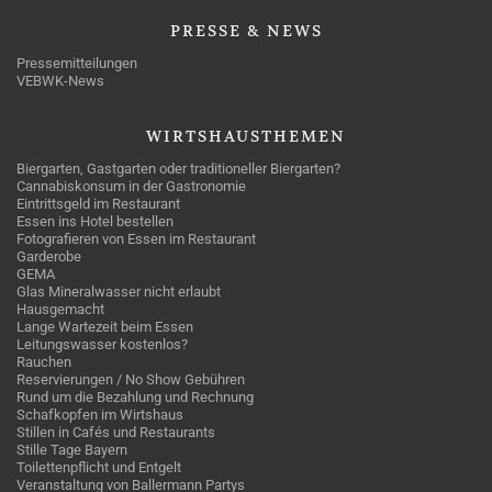
PRESSE
& NEWS
Pressemitteilungen
VEBWK-News
WIRTSHAUSTHEMEN
Biergarten, Gastgarten oder traditioneller Biergarten?
Cannabiskonsum in der Gastronomie
Eintrittsgeld im Restaurant
Essen ins Hotel bestellen
Fotografieren von Essen im Restaurant
Garderobe
GEMA
Glas Mineralwasser nicht erlaubt
Hausgemacht
Lange Wartezeit beim Essen
Leitungswasser kostenlos?
Rauchen
Reservierungen / No Show Gebühren
Rund um die Bezahlung und Rechnung
Schafkopfen im Wirtshaus
Stillen in Cafés und Restaurants
Stille Tage Bayern
Toilettenpflicht und Entgelt
Veranstaltung von Ballermann Partys