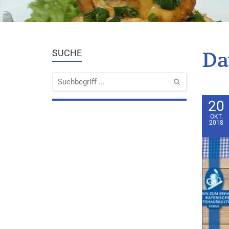
Da
SUCHE
20
OKT.
2018