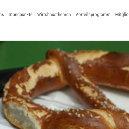
ns
Standpunkte
Wirtshausthemen
Vorteilsprogramm
Mitglie