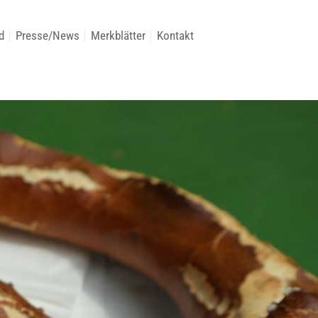
d
Presse/News
Merkblätter
Kontakt