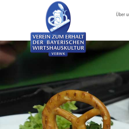
Über u