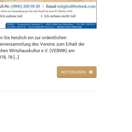
n Sie herzlich ein zur ordentlichen
derversammlung des Vereins zum Erhalt der
chen Wirtshauskultur e.V. (VEBWK) am
18, 18 […]
WEITERLESEN