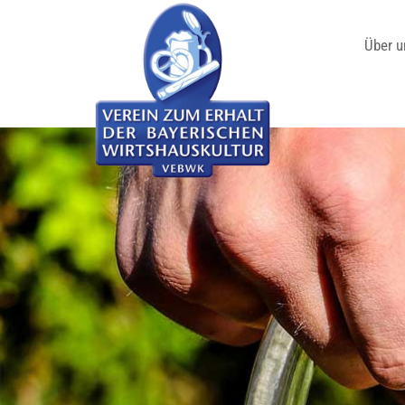
Über u