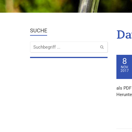
Da
SUCHE
8
NOV.
2017
als PDF
Herunte