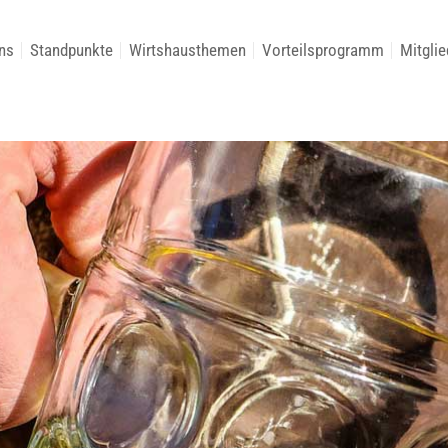
ns
Standpunkte
Wirtshausthemen
Vorteilsprogramm
Mitglie