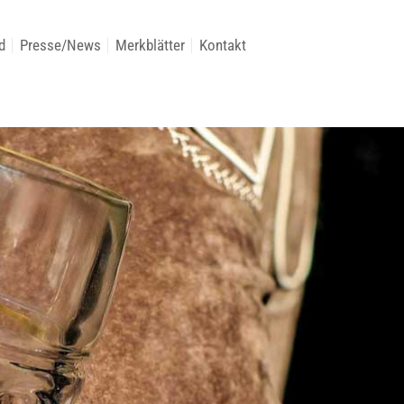
d
Presse/News
Merkblätter
Kontakt