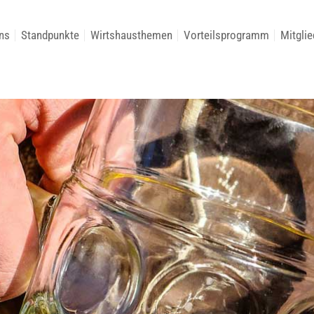
ns
Standpunkte
Wirtshausthemen
Vorteilsprogramm
Mitglie