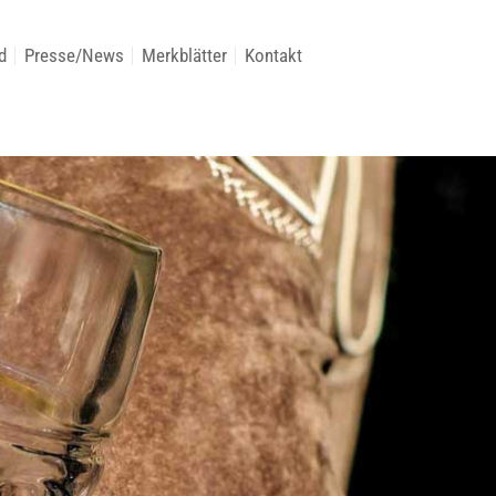
d
Presse/News
Merkblätter
Kontakt