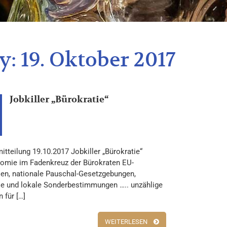
y:
19. Oktober 2017
Jobkiller „Bürokratie“
tteilung 19.10.2017 Jobkiller „Bürokratie“
omie im Fadenkreuz der Bürokraten EU-
nien, nationale Pauschal-Gesetzgebungen,
le und lokale Sonderbestimmungen ….. unzählige
n für […]
WEITERLESEN