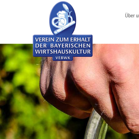
Über u