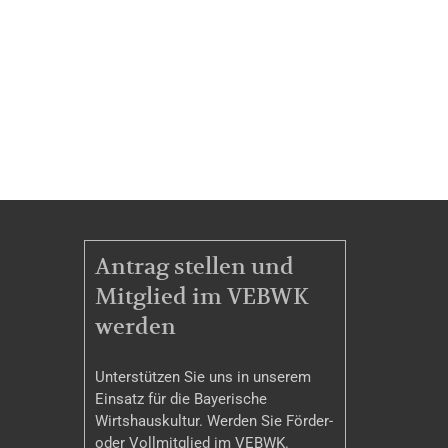
MITGLIEDSCHAFT
Antrag stellen und
Mitglied im VEBWK
werden
Unterstützen Sie uns in unserem
Einsatz für die Bayerische
Wirtshauskultur. Werden Sie Förder-
oder Vollmitglied im VEBWK.