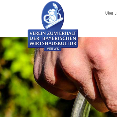
Über u