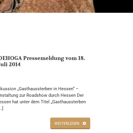
DEHOGA Pressemeldung vom 18.
Juli 2014
kussion „Gasthaussterben in Hessen“ –
anstaltung zur Roadshow durch Hessen Der
sen hat unter dem Titel „Gasthaussterben
…]
WEITERLESEN