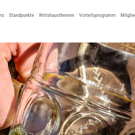
ns
Standpunkte
Wirtshausthemen
Vorteilsprogramm
Mitglie