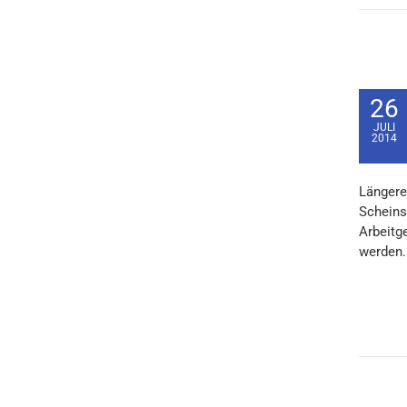
26
JULI
2014
Längere
Scheins
Arbeitg
werden. 