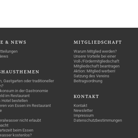
SE
& NEWS
MITGLIEDSCHAFT
tteilungen
Warum Mitglied werden?
News
Unsere Vorteile bei einer
Voll-/Fördermitgliedschaft
Mitgliedschaft beantragen
Aktion: Mitglied werben!
SHAUSTHEMEN
Satzung des Vereins
n, Gastgarten oder traditioneller
Beitragsordnung
n?
konsum in der Gastronomie
geld im Restaurant
KONTAKT
 Hotel bestellen
eren von Essen im Restaurant
Kontakt
e
Newsletter
Impressum
ralwasser nicht erlaubt
Datenschutzbestimmungen
acht
rtezeit beim Essen
wasser kostenlos?