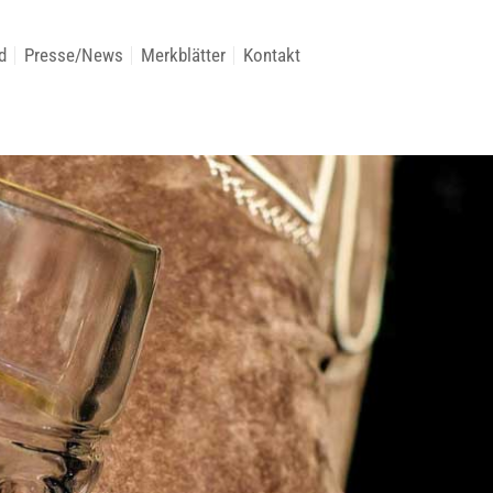
d
Presse/News
Merkblätter
Kontakt