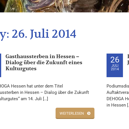
y:
26. Juli 2014
Gasthaussterben in Hessen –
26
Dialog über die Zukunft eines
JULI
Kulturgutes
2014
OGA Hessen hat unter dem Titel
Podiumsdis
ussterben in Hessen – Dialog über die Zukunft
Auftaktver
lturgutes“ am 14. Juli […]
DEHOGA Hes
in Hessen [
WEITERLESEN