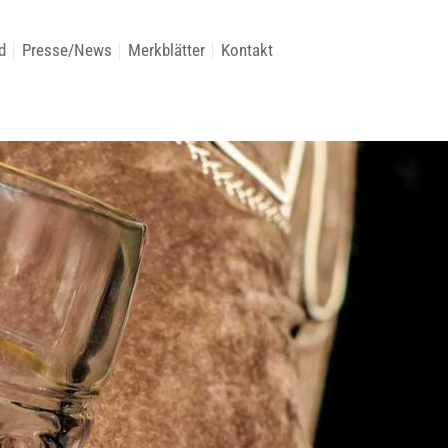
d
Presse/News
Merkblätter
Kontakt