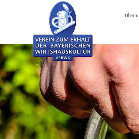
Über u