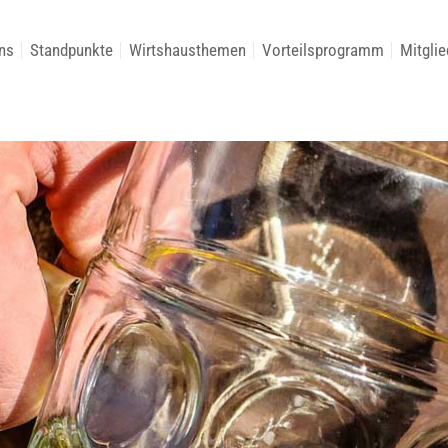
ns
Standpunkte
Wirtshausthemen
Vorteilsprogramm
Mitglie