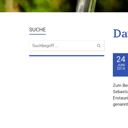
Da
SUCHE
24
JUNI
2014
Zum Beri
Sebasti
Erstaun
genannt