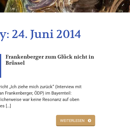
y:
24. Juni 2014
Frankenberger zum Glück nicht in
Brüssel
cht „Ich ziehe mich zurück“ (Interview mit
an Frankenberger, ÖDP) im Bayernteil:
licherweise war keine Resonanz auf oben
es […]
WEITERLESEN