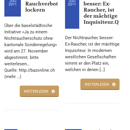
JULI
JULI
Rauchverbot
besser: Ex-
2011
2011
lockern
Raucher, ist
der mächtige
Inquisiteur.Q
Über die baselstädtische
Initiative «Ja zu einem
Der Nichtraucher, besser:
Nichtraucherschutz ohne
Ex-Raucher, ist der mächtige
kantonale Sonderregelung»
Inquisiteur. In modernen
wird am 27. November
westlichen Gesellschaften
abgestimmt. bitte
nimmt er den Platz ein,
weiterlesen…
welchen in denen […]
Quelle: http://bazonline.ch
(mehr …)
WEITERLESEN
WEITERLESEN