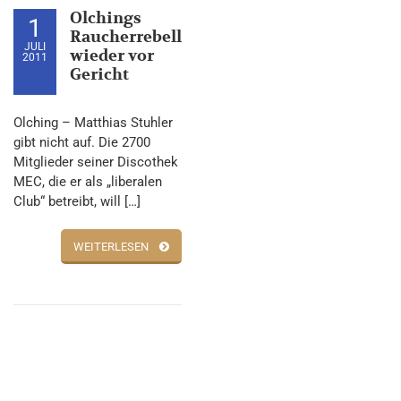
Olchings
1
Raucherrebell
JULI
wieder vor
2011
Gericht
Olching – Matthias Stuhler
gibt nicht auf. Die 2700
Mitglieder seiner Discothek
MEC, die er als „liberalen
Club“ betreibt, will […]
WEITERLESEN