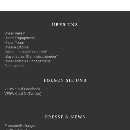
ÜBER
UNS
Unser Verein
Unser Engagement
Unser Team
Unsere Erfolge
„Mein Lieblingsbiergarten“
„Bayerischer Stammtischbruder“
Unser soziales Engagement
Bildergalerie
FOLGEN
SIE UNS
VEBWK auf Facebook
VEBWK auf X (Twitter)
PRESSE
& NEWS
Pressemitteilungen