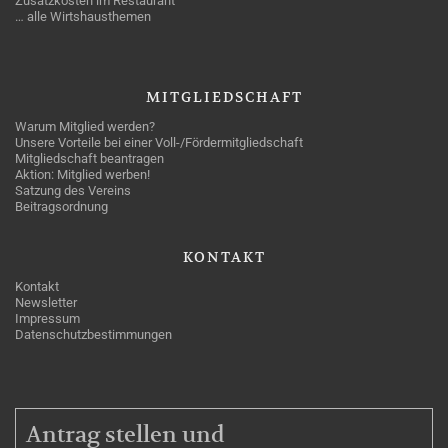
Zusatzkosten im Restaurant
… alle Wirtshausthemen
MITGLIEDSCHAFT
Warum Mitglied werden?
Unsere Vorteile bei einer Voll-/Fördermitgliedschaft
Mitgliedschaft beantragen
Aktion: Mitglied werben!
Satzung des Vereins
Beitragsordnung
KONTAKT
Kontakt
Newsletter
Impressum
Datenschutzbestimmungen
MITGLIEDSCHAFT
Antrag stellen und