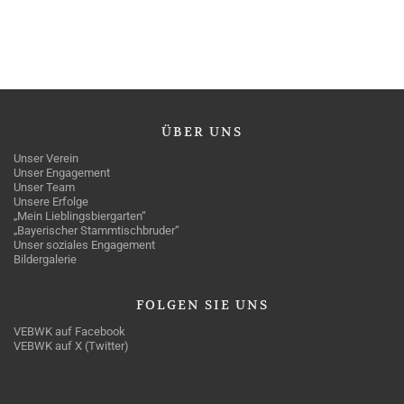
ÜBER
UNS
Unser Verein
Unser Engagement
Unser Team
Unsere Erfolge
„Mein Lieblingsbiergarten“
„Bayerischer Stammtischbruder“
Unser soziales Engagement
Bildergalerie
FOLGEN
SIE UNS
VEBWK auf Facebook
VEBWK auf X (Twitter)