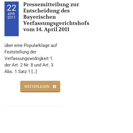
Pressemitteilung zur
22
Entscheidung des
APR.
Bayerischen
2011
Verfassungsgerichtshofs
vom 14. April 2011
über eine Popularklage auf
Feststellung der
Verfassungswidrigkeit 1.
der Art. 2 Nr. 8 und Art. 3
Abs. 1 Satz 1 […]
WEITERLESEN