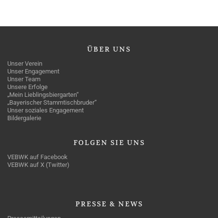
ÜBER
UNS
Unser Verein
Unser Engagement
Unser Team
Unsere Erfolge
„Mein Lieblingsbiergarten“
„Bayerischer Stammtischbruder“
Unser soziales Engagement
Bildergalerie
FOLGEN
SIE UNS
VEBWK auf Facebook
VEBWK auf X (Twitter)
PRESSE
& NEWS