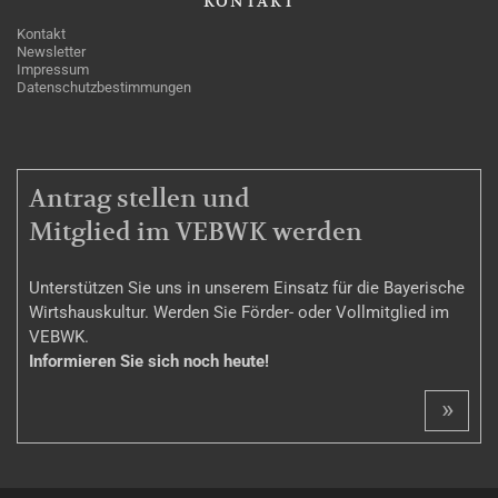
KONTAKT
Kontakt
Newsletter
Impressum
Datenschutzbestimmungen
MITGLIEDSCHAFT
Antrag stellen und
Mitglied im VEBWK werden
Unterstützen Sie uns in unserem Einsatz für die Bayerische
Wirtshauskultur. Werden Sie Förder- oder Vollmitglied im
VEBWK.
Informieren Sie sich noch heute!
»