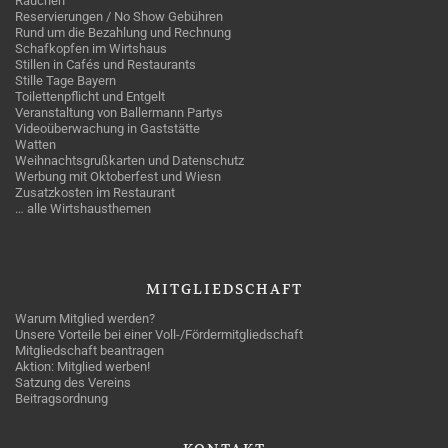
Rauchen
Reservierungen / No Show Gebühren
Rund um die Bezahlung und Rechnung
Schafkopfen im Wirtshaus
Stillen in Cafés und Restaurants
Stille Tage Bayern
Toilettenpflicht und Entgelt
Veranstaltung von Ballermann Partys
Videoüberwachung in Gaststätte
Watten
Weihnachtsgrußkarten und Datenschutz
Werbung mit Oktoberfest und Wiesn
Zusatzkosten im Restaurant
… alle Wirtshausthemen
MITGLIEDSCHAFT
Warum Mitglied werden?
Unsere Vorteile bei einer Voll-/Fördermitgliedschaft
Mitgliedschaft beantragen
Aktion: Mitglied werben!
Satzung des Vereins
Beitragsordnung