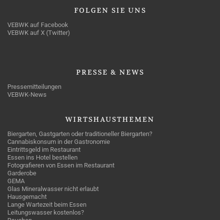
FOLGEN
SIE UNS
VEBWK auf Facebook
VEBWK auf X (Twitter)
PRESSE
& NEWS
Pressemitteilungen
VEBWK-News
WIRTSHAUSTHEMEN
Biergarten, Gastgarten oder traditioneller Biergarten?
Cannabiskonsum in der Gastronomie
Eintrittsgeld im Restaurant
Essen ins Hotel bestellen
Fotografieren von Essen im Restaurant
Garderobe
GEMA
Glas Mineralwasser nicht erlaubt
Hausgemacht
Lange Wartezeit beim Essen
Leitungswasser kostenlos?