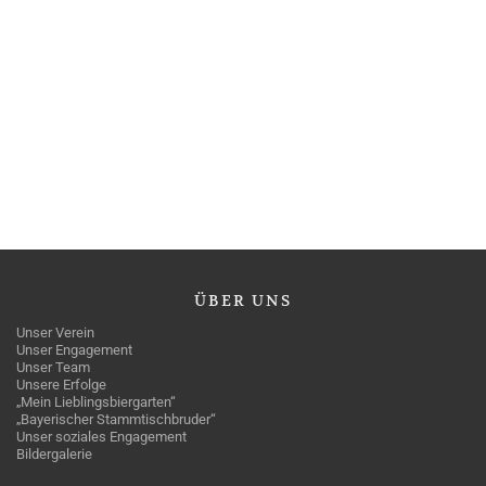
ÜBER
UNS
Unser Verein
Unser Engagement
Unser Team
Unsere Erfolge
„Mein Lieblingsbiergarten“
„Bayerischer Stammtischbruder“
Unser soziales Engagement
Bildergalerie