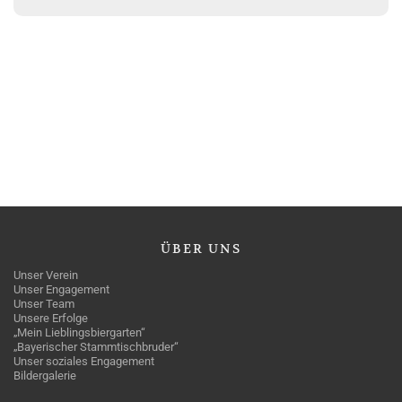
ÜBER
UNS
Unser Verein
Unser Engagement
Unser Team
Unsere Erfolge
„Mein Lieblingsbiergarten“
„Bayerischer Stammtischbruder“
Unser soziales Engagement
Bildergalerie