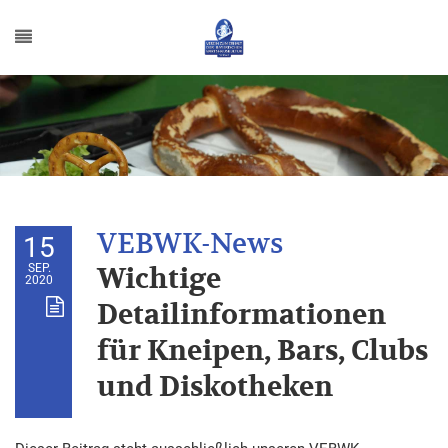
15
SEP.
Wichtige
2020
Detailinformationen
für Kneipen, Bars, Clubs
und Diskotheken