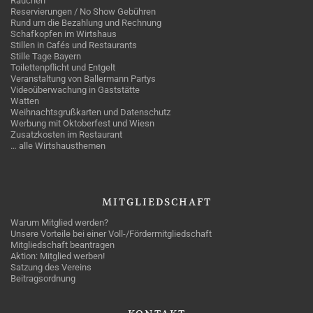
Rauchen
Reservierungen / No Show Gebühren
Rund um die Bezahlung und Rechnung
Schafkopfen im Wirtshaus
Stillen in Cafés und Restaurants
Stille Tage Bayern
Toilettenpflicht und Entgelt
Veranstaltung von Ballermann Partys
Videoüberwachung in Gaststätte
Watten
Weihnachtsgrußkarten und Datenschutz
Werbung mit Oktoberfest und Wiesn
Zusatzkosten im Restaurant
… alle Wirtshausthemen
MITGLIEDSCHAFT
Warum Mitglied werden?
Unsere Vorteile bei einer Voll-/Fördermitgliedschaft
Mitgliedschaft beantragen
Aktion: Mitglied werben!
Satzung des Vereins
Beitragsordnung