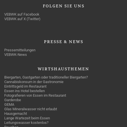
FOLGEN
SIE UNS
VEBWK auf Facebook
VEBWK auf X (Twitter)
PRESSE
& NEWS
Pressemitteilungen
VEBWK-News
WIRTSHAUSTHEMEN
Biergarten, Gastgarten oder traditioneller Biergarten?
Cannabiskonsum in der Gastronomie
Eintrittsgeld im Restaurant
Essen ins Hotel bestellen
Fotografieren von Essen im Restaurant
Garderobe
GEMA
Glas Mineralwasser nicht erlaubt
Hausgemacht
Lange Wartezeit beim Essen
Leitungswasser kostenlos?