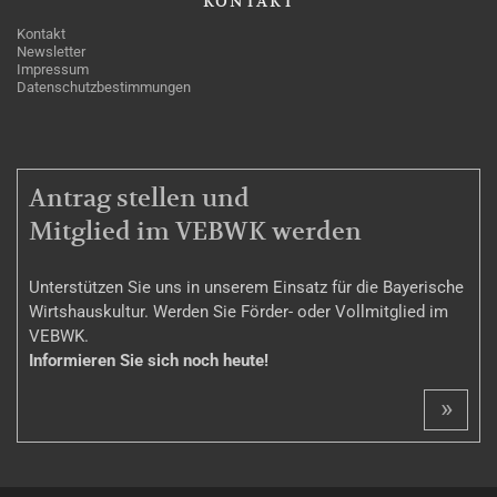
KONTAKT
Kontakt
Newsletter
Impressum
Datenschutzbestimmungen
MITGLIEDSCHAFT
Antrag stellen und
Mitglied im VEBWK werden
Unterstützen Sie uns in unserem Einsatz für die Bayerische
Wirtshauskultur. Werden Sie Förder- oder Vollmitglied im
VEBWK.
Informieren Sie sich noch heute!
»