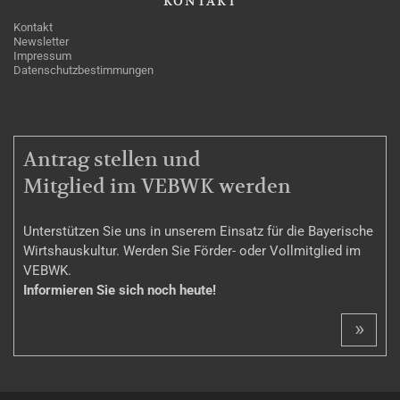
KONTAKT
Kontakt
Newsletter
Impressum
Datenschutzbestimmungen
MITGLIEDSCHAFT
Antrag stellen und
Mitglied im VEBWK werden
Unterstützen Sie uns in unserem Einsatz für die Bayerische
Wirtshauskultur. Werden Sie Förder- oder Vollmitglied im
VEBWK.
Informieren Sie sich noch heute!
»