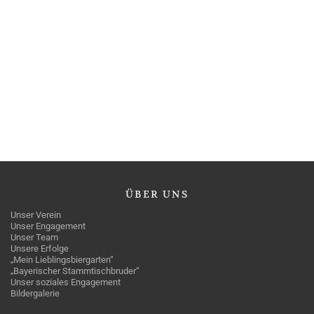
ÜBER
UNS
Unser Verein
Unser Engagement
Unser Team
Unsere Erfolge
„Mein Lieblingsbiergarten“
„Bayerischer Stammtischbruder“
Unser soziales Engagement
Bildergalerie