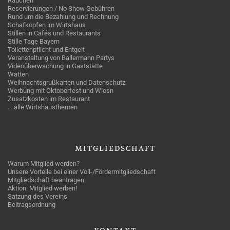
Rauchen
Reservierungen / No Show Gebühren
Rund um die Bezahlung und Rechnung
Schafkopfen im Wirtshaus
Stillen in Cafés und Restaurants
Stille Tage Bayern
Toilettenpflicht und Entgelt
Veranstaltung von Ballermann Partys
Videoüberwachung in Gaststätte
Watten
Weihnachtsgrußkarten und Datenschutz
Werbung mit Oktoberfest und Wiesn
Zusatzkosten im Restaurant
… alle Wirtshausthemen
MITGLIEDSCHAFT
Warum Mitglied werden?
Unsere Vorteile bei einer Voll-/Fördermitgliedschaft
Mitgliedschaft beantragen
Aktion: Mitglied werben!
Satzung des Vereins
Beitragsordnung