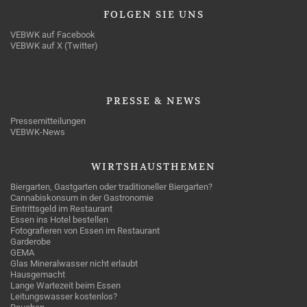
FOLGEN
SIE UNS
VEBWK auf Facebook
VEBWK auf X (Twitter)
PRESSE
& NEWS
Pressemitteilungen
VEBWK-News
WIRTSHAUSTHEMEN
Biergarten, Gastgarten oder traditioneller Biergarten?
Cannabiskonsum in der Gastronomie
Eintrittsgeld im Restaurant
Essen ins Hotel bestellen
Fotografieren von Essen im Restaurant
Garderobe
GEMA
Glas Mineralwasser nicht erlaubt
Hausgemacht
Lange Wartezeit beim Essen
Leitungswasser kostenlos?