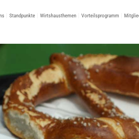
ns
Standpunkte
Wirtshausthemen
Vorteilsprogramm
Mitglie