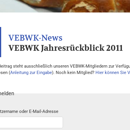
VEBWK Jahresrückblick 2011
Beitrag steht ausschließlich unseren VEBWK-Mitgliedern zur Verfügu
esen (
Anleitung zur Eingabe
). Noch kein Mitglied?
Hier können Sie 
elden
tzername oder E-Mail-Adresse