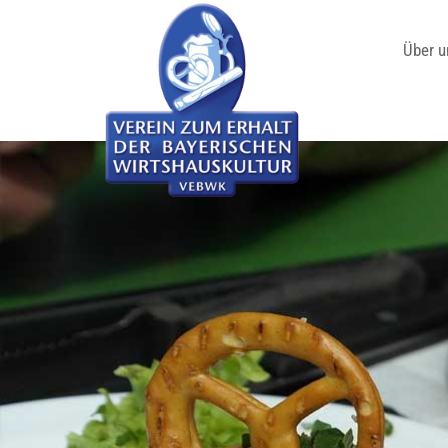
Über u