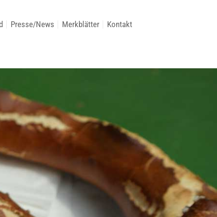
d
Presse/News
Merkblätter
Kontakt