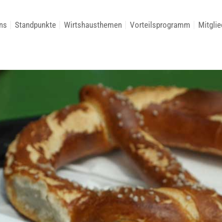
ns
Standpunkte
Wirtshausthemen
Vorteilsprogramm
Mitglie