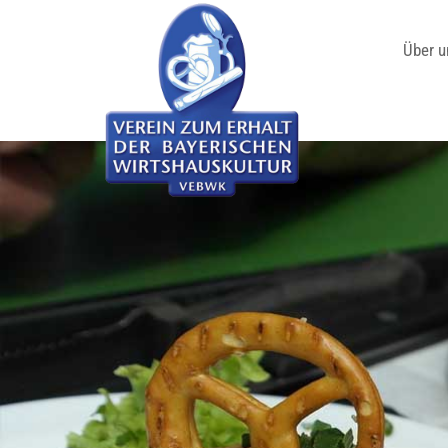
Über u