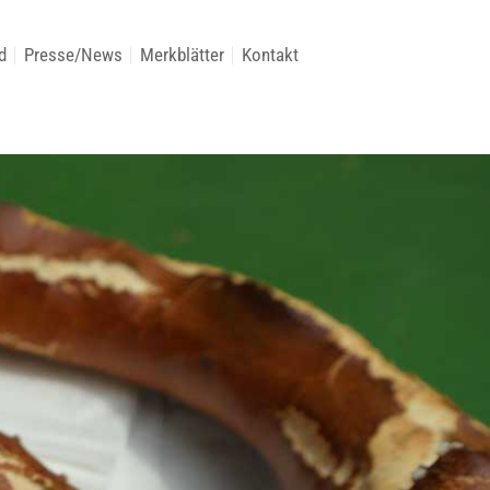
d
Presse/News
Merkblätter
Kontakt