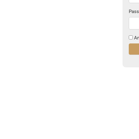
Pass
An