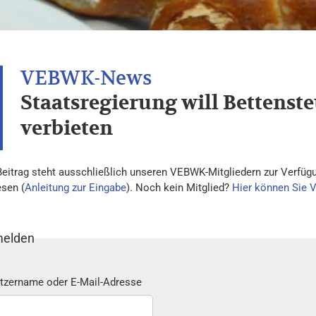
Staatsregierung will Bettens
verbieten
Beitrag steht ausschließlich unseren VEBWK-Mitgliedern zur Verfügu
esen (
Anleitung zur Eingabe
). Noch kein Mitglied?
Hier können Sie 
elden
tzername oder E-Mail-Adresse