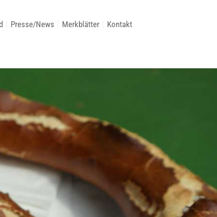
d
Presse/News
Merkblätter
Kontakt