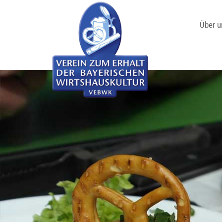
Über u