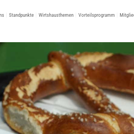
ns
Standpunkte
Wirtshausthemen
Vorteilsprogramm
Mitglie