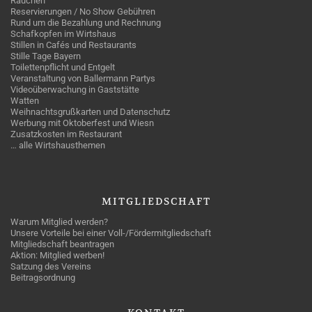
Rauchen
Reservierungen / No Show Gebühren
Rund um die Bezahlung und Rechnung
Schafkopfen im Wirtshaus
Stillen in Cafés und Restaurants
Stille Tage Bayern
Toilettenpflicht und Entgelt
Veranstaltung von Ballermann Partys
Videoüberwachung in Gaststätte
Watten
Weihnachtsgrußkarten und Datenschutz
Werbung mit Oktoberfest und Wiesn
Zusatzkosten im Restaurant
… alle Wirtshausthemen
MITGLIEDSCHAFT
Warum Mitglied werden?
Unsere Vorteile bei einer Voll-/Fördermitgliedschaft
Mitgliedschaft beantragen
Aktion: Mitglied werben!
Satzung des Vereins
Beitragsordnung