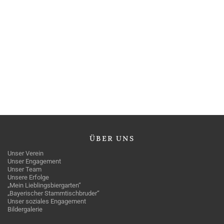
ÜBER
UNS
Unser Verein
Unser Engagement
Unser Team
Unsere Erfolge
„Mein Lieblingsbiergarten“
„Bayerischer Stammtischbruder“
Unser soziales Engagement
Bildergalerie