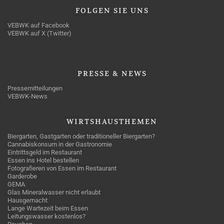
FOLGEN
SIE UNS
VEBWK auf Facebook
VEBWK auf X (Twitter)
PRESSE
& NEWS
Pressemitteilungen
VEBWK-News
WIRTSHAUSTHEMEN
Biergarten, Gastgarten oder traditioneller Biergarten?
Cannabiskonsum in der Gastronomie
Eintrittsgeld im Restaurant
Essen ins Hotel bestellen
Fotografieren von Essen im Restaurant
Garderobe
GEMA
Glas Mineralwasser nicht erlaubt
Hausgemacht
Lange Wartezeit beim Essen
Leitungswasser kostenlos?