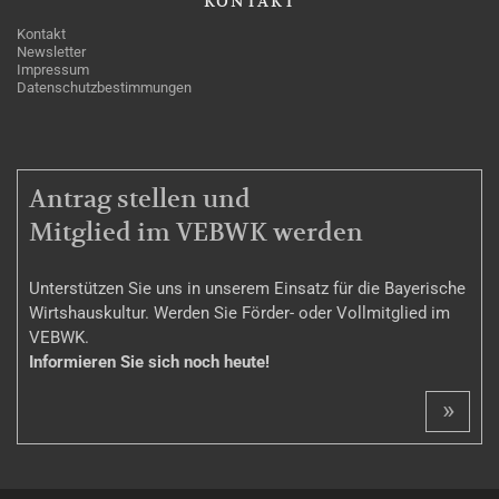
KONTAKT
Kontakt
Newsletter
Impressum
Datenschutzbestimmungen
MITGLIEDSCHAFT
Antrag stellen und
Mitglied im VEBWK werden
Unterstützen Sie uns in unserem Einsatz für die Bayerische
Wirtshauskultur. Werden Sie Förder- oder Vollmitglied im
VEBWK.
Informieren Sie sich noch heute!
»