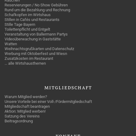
Rauchen
Reservierungen / No Show Gebühren
Rund um die Bezahlung und Rechnung
Schafkopfen im Wirtshaus
Stillen in Cafés und Restaurants
Stille Tage Bayern
Toilettenpflicht und Entgelt
Veranstaltung von Ballermann Partys
Videoüberwachung in Gaststätte
Watten
Weihnachtsgrußkarten und Datenschutz
Werbung mit Oktoberfest und Wiesn
Zusatzkosten im Restaurant
… alle Wirtshausthemen
MITGLIEDSCHAFT
Warum Mitglied werden?
Unsere Vorteile bei einer Voll-/Fördermitgliedschaft
Mitgliedschaft beantragen
Aktion: Mitglied werben!
Satzung des Vereins
Beitragsordnung