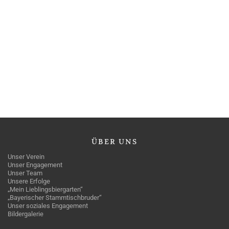
ÜBER
UNS
Unser Verein
Unser Engagement
Unser Team
Unsere Erfolge
„Mein Lieblingsbiergarten“
„Bayerischer Stammtischbruder“
Unser soziales Engagement
Bildergalerie