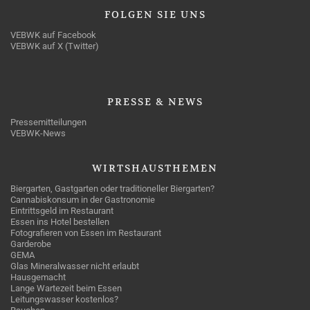
FOLGEN
SIE UNS
VEBWK auf Facebook
VEBWK auf X (Twitter)
PRESSE
& NEWS
Pressemitteilungen
VEBWK-News
WIRTSHAUSTHEMEN
Biergarten, Gastgarten oder traditioneller Biergarten?
Cannabiskonsum in der Gastronomie
Eintrittsgeld im Restaurant
Essen ins Hotel bestellen
Fotografieren von Essen im Restaurant
Garderobe
GEMA
Glas Mineralwasser nicht erlaubt
Hausgemacht
Lange Wartezeit beim Essen
Leitungswasser kostenlos?