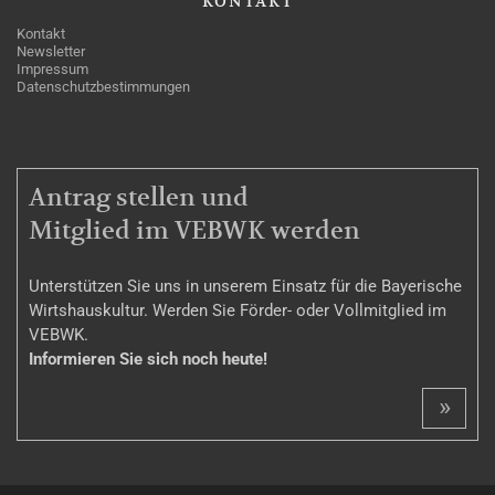
KONTAKT
Kontakt
Newsletter
Impressum
Datenschutzbestimmungen
MITGLIEDSCHAFT
Antrag stellen und
Mitglied im VEBWK werden
Unterstützen Sie uns in unserem Einsatz für die Bayerische
Wirtshauskultur. Werden Sie Förder- oder Vollmitglied im
VEBWK.
Informieren Sie sich noch heute!
»