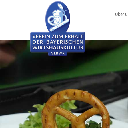
Über u