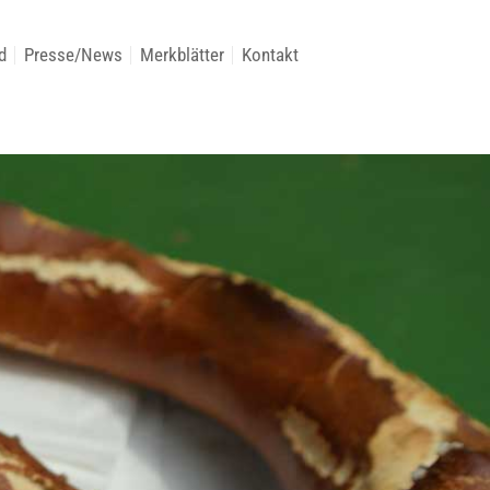
d
Presse/News
Merkblätter
Kontakt