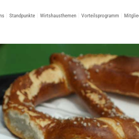
ns
Standpunkte
Wirtshausthemen
Vorteilsprogramm
Mitglie