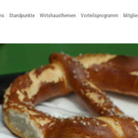
ns
Standpunkte
Wirtshausthemen
Vorteilsprogramm
Mitglie