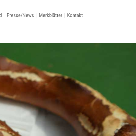
d
Presse/News
Merkblätter
Kontakt