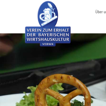
Über u