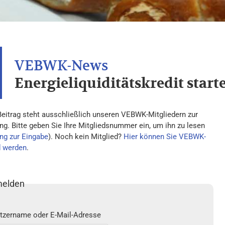
Energieliquiditätskredit start
Beitrag steht ausschließlich unseren VEBWK-Mitgliedern zur
ng. Bitte geben Sie Ihre Mitgliedsnummer ein, um ihn zu lesen
ng zur Eingabe
). Noch kein Mitglied?
Hier können Sie VEBWK-
d werden
.
elden
tzername oder E-Mail-Adresse