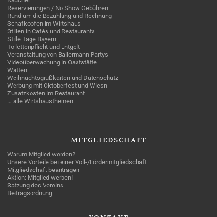
Rauchen
Reservierungen / No Show Gebühren
Rund um die Bezahlung und Rechnung
Schafkopfen im Wirtshaus
Stillen in Cafés und Restaurants
Stille Tage Bayern
Toilettenpflicht und Entgelt
Veranstaltung von Ballermann Partys
Videoüberwachung in Gaststätte
Watten
Weihnachtsgrußkarten und Datenschutz
Werbung mit Oktoberfest und Wiesn
Zusatzkosten im Restaurant
… alle Wirtshausthemen
MITGLIEDSCHAFT
Warum Mitglied werden?
Unsere Vorteile bei einer Voll-/Fördermitgliedschaft
Mitgliedschaft beantragen
Aktion: Mitglied werben!
Satzung des Vereins
Beitragsordnung