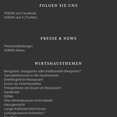
FOLGEN
SIE UNS
VEBWK auf Facebook
VEBWK auf X (Twitter)
PRESSE
& NEWS
Pressemitteilungen
VEBWK-News
WIRTSHAUSTHEMEN
Biergarten, Gastgarten oder traditioneller Biergarten?
Cannabiskonsum in der Gastronomie
Eintrittsgeld im Restaurant
Essen ins Hotel bestellen
Fotografieren von Essen im Restaurant
Garderobe
GEMA
Glas Mineralwasser nicht erlaubt
Hausgemacht
Lange Wartezeit beim Essen
Leitungswasser kostenlos?