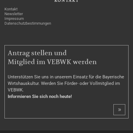
KONTAKT
Kontakt
Newsletter
Impressum
Datenschutzbestimmungen
MITGLIEDSCHAFT
Antrag stellen und
Mitglied im VEBWK werden
Unterstützen Sie uns in unserem Einsatz für die Bayerische
Wirtshauskultur. Werden Sie Förder- oder Vollmitglied im
VEBWK.
Informieren Sie sich noch heute!
»