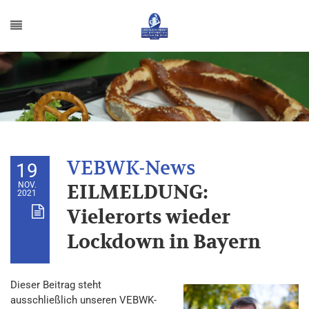
19
NOV.
EILMELDUNG:
2021
Vielerorts wieder
Lockdown in Bayern
Dieser Beitrag steht
ausschließlich unseren VEBWK-