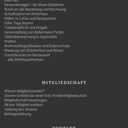
Rauchen
Reservierungen / No Show Gebühren
Rund um die Bezahlung und Rechnung
Schafkopfen im Wirtshaus
Stillen in Cafés und Restaurants
Stille Tage Bayern
Toilettenpflicht und Entgelt
Veranstaltung von Ballermann Partys
Videoüberwachung in Gaststätte
Watten
Weihnachtsgrußkarten und Datenschutz
Werbung mit Oktoberfest und Wiesn
Zusatzkosten im Restaurant
… alle Wirtshausthemen
MITGLIEDSCHAFT
Warum Mitglied werden?
Unsere Vorteile bei einer Voll-/Fördermitgliedschaft
Mitgliedschaft beantragen
Aktion: Mitglied werben!
Satzung des Vereins
Beitragsordnung