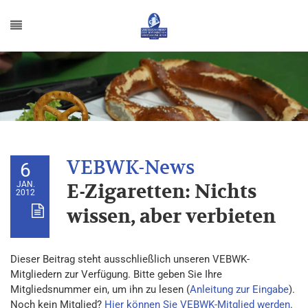
6
JAN.
E-Zigaretten: Nichts
2012
wissen, aber verbieten
Dieser Beitrag steht ausschließlich unseren VEBWK-
Mitgliedern zur Verfügung. Bitte geben Sie Ihre
Mitgliedsnummer ein, um ihn zu lesen (
Anleitung zur Eingabe
).
Noch kein Mitglied?
Hier können Sie VEBWK-Mitglied werden
.