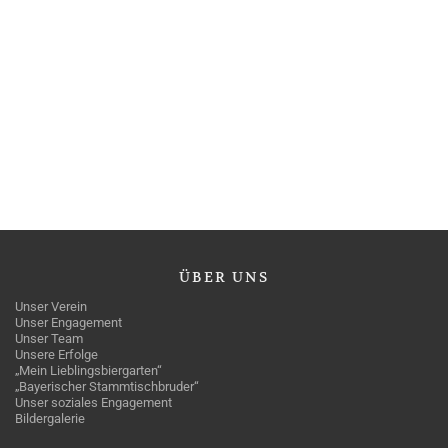
ÜBER
UNS
Unser Verein
Unser Engagement
Unser Team
Unsere Erfolge
„Mein Lieblingsbiergarten“
„Bayerischer Stammtischbruder“
Unser soziales Engagement
Bildergalerie