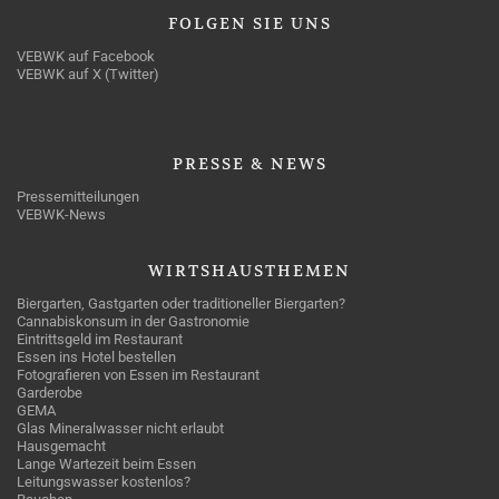
FOLGEN
SIE UNS
VEBWK auf Facebook
VEBWK auf X (Twitter)
PRESSE
& NEWS
Pressemitteilungen
VEBWK-News
WIRTSHAUSTHEMEN
Biergarten, Gastgarten oder traditioneller Biergarten?
Cannabiskonsum in der Gastronomie
Eintrittsgeld im Restaurant
Essen ins Hotel bestellen
Fotografieren von Essen im Restaurant
Garderobe
GEMA
Glas Mineralwasser nicht erlaubt
Hausgemacht
Lange Wartezeit beim Essen
Leitungswasser kostenlos?