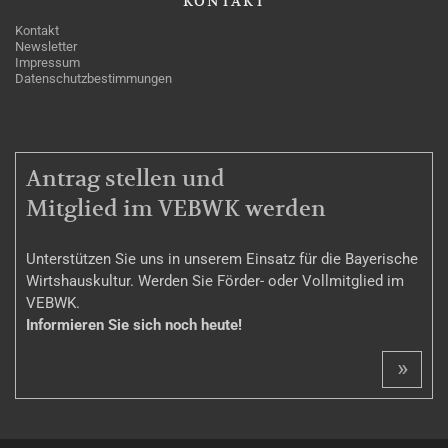
KONTAKT
Kontakt
Newsletter
Impressum
Datenschutzbestimmungen
MITGLIEDSCHAFT
Antrag stellen und
Mitglied im VEBWK werden
Unterstützen Sie uns in unserem Einsatz für die Bayerische
Wirtshauskultur. Werden Sie Förder- oder Vollmitglied im
VEBWK.
Informieren Sie sich noch heute!
»