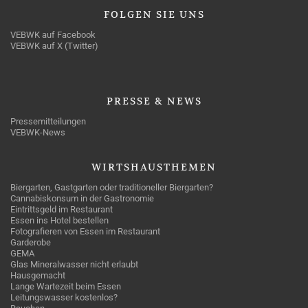
FOLGEN
SIE UNS
VEBWK auf Facebook
VEBWK auf X (Twitter)
PRESSE
& NEWS
Pressemitteilungen
VEBWK-News
WIRTSHAUSTHEMEN
Biergarten, Gastgarten oder traditioneller Biergarten?
Cannabiskonsum in der Gastronomie
Eintrittsgeld im Restaurant
Essen ins Hotel bestellen
Fotografieren von Essen im Restaurant
Garderobe
GEMA
Glas Mineralwasser nicht erlaubt
Hausgemacht
Lange Wartezeit beim Essen
Leitungswasser kostenlos?