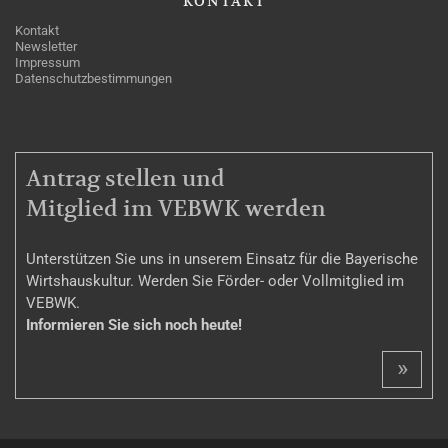
KONTAKT
Kontakt
Newsletter
Impressum
Datenschutzbestimmungen
MITGLIEDSCHAFT
Antrag stellen und
Mitglied im VEBWK werden
Unterstützen Sie uns in unserem Einsatz für die Bayerische
Wirtshauskultur. Werden Sie Förder- oder Vollmitglied im
VEBWK.
Informieren Sie sich noch heute!
»