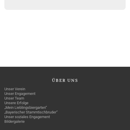
ÜBER
UNS
Unser Verein
Unser Engagement
Unser Team
Unsere Erfolge
„Mein Lieblingsbiergarten“
„Bayerischer Stammtischbruder“
Unser soziales Engagement
Bildergalerie