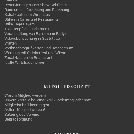
Rauchen
Reservierungen / No Show Gebühren
Rund um die Bezahlung und Rechnung
Schafkopfen im Wirtshaus
Stillen in Cafés und Restaurants
Stille Tage Bayern
Toilettenpflicht und Entgelt
Veranstaltung von Ballermann Partys
Videoüberwachung in Gaststätte
Watten
Weihnachtsgrußkarten und Datenschutz
Werbung mit Oktoberfest und Wiesn
Zusatzkosten im Restaurant
… alle Wirtshausthemen
MITGLIEDSCHAFT
Warum Mitglied werden?
Unsere Vorteile bei einer Voll-/Fördermitgliedschaft
Mitgliedschaft beantragen
Aktion: Mitglied werben!
Satzung des Vereins
Beitragsordnung