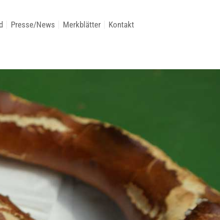
d
Presse/News
Merkblätter
Kontakt