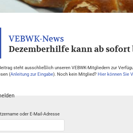
Dezemberhilfe kann ab sofort
Beitrag steht ausschließlich unseren VEBWK-Mitgliedern zur Verfügu
esen (
Anleitung zur Eingabe
). Noch kein Mitglied?
Hier können Sie 
elden
tzername oder E-Mail-Adresse