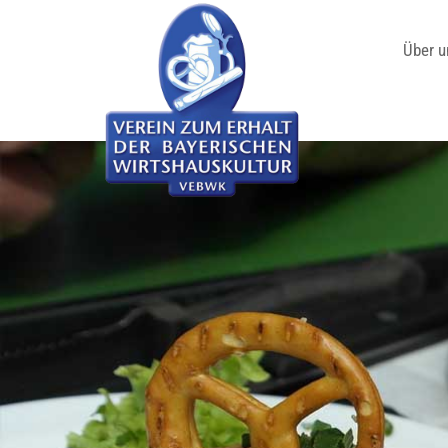
Über u