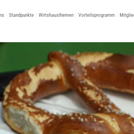
ns
Standpunkte
Wirtshausthemen
Vorteilsprogramm
Mitglie