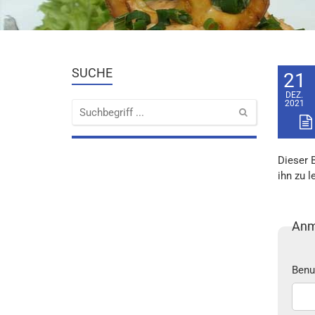
SUCHE
21
DEZ.
2021
Dieser 
ihn zu l
Anm
Benu