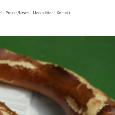
d
Presse/News
Merkblätter
Kontakt