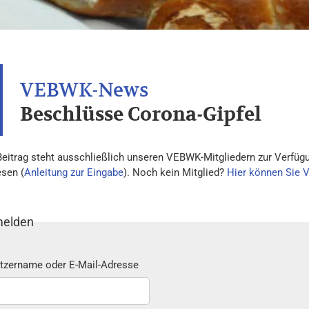
Beschlüsse Corona-Gipfel
Beitrag steht ausschließlich unseren VEBWK-Mitgliedern zur Verfügu
esen (
Anleitung zur Eingabe
). Noch kein Mitglied?
Hier können Sie 
elden
tzername oder E-Mail-Adresse