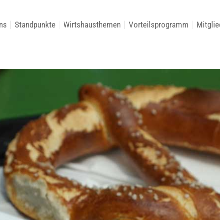
ns
Standpunkte
Wirtshausthemen
Vorteilsprogramm
Mitglie