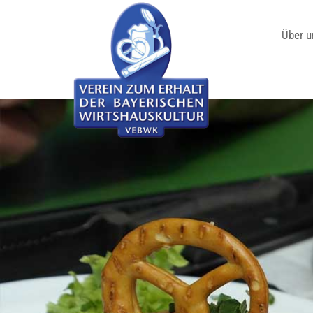
Über u