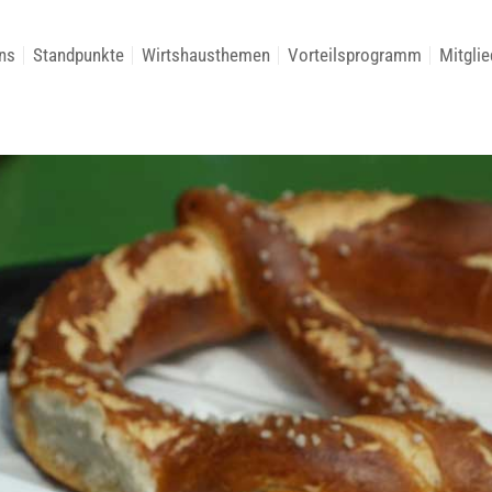
ns
Standpunkte
Wirtshausthemen
Vorteilsprogramm
Mitglie