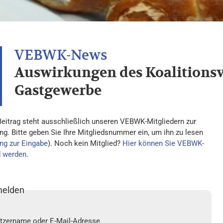
Auswirkungen des Koalitionsv
Gastgewerbe
Beitrag steht ausschließlich unseren VEBWK-Mitgliedern zur
ng. Bitte geben Sie Ihre Mitgliedsnummer ein, um ihn zu lesen
ng zur Eingabe
). Noch kein Mitglied?
Hier können Sie VEBWK-
d werden
.
elden
tzername oder E-Mail-Adresse