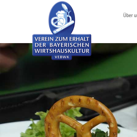
Über u