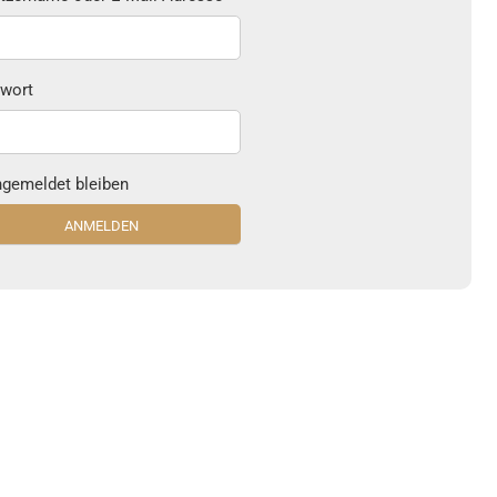
wort
gemeldet bleiben