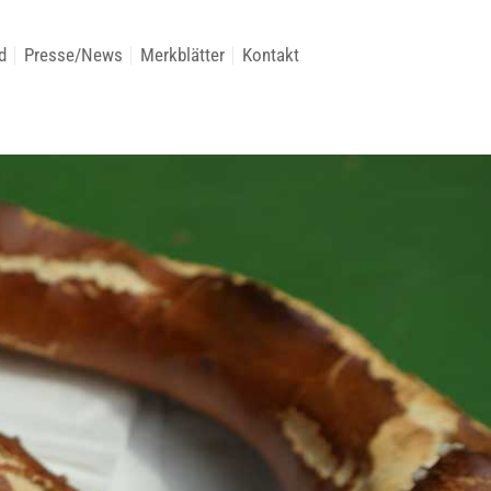
d
Presse/News
Merkblätter
Kontakt