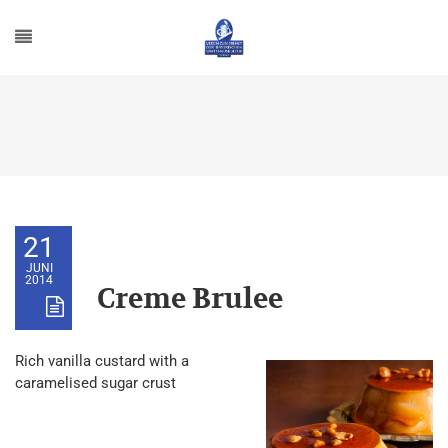
21
JUNI
2014
Creme Brulee
Rich vanilla custard with a
caramelised sugar crust