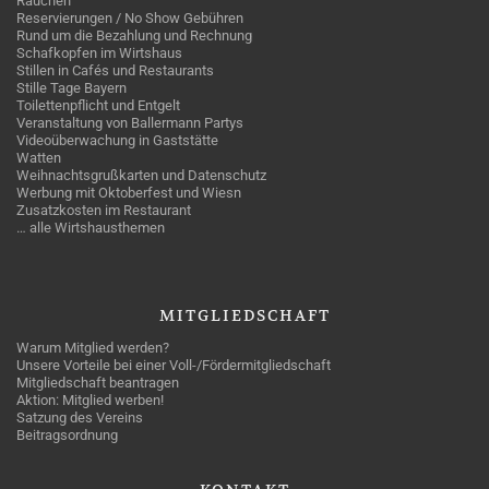
Rauchen
Reservierungen / No Show Gebühren
Rund um die Bezahlung und Rechnung
Schafkopfen im Wirtshaus
Stillen in Cafés und Restaurants
Stille Tage Bayern
Toilettenpflicht und Entgelt
Veranstaltung von Ballermann Partys
Videoüberwachung in Gaststätte
Watten
Weihnachtsgrußkarten und Datenschutz
Werbung mit Oktoberfest und Wiesn
Zusatzkosten im Restaurant
… alle Wirtshausthemen
MITGLIEDSCHAFT
Warum Mitglied werden?
Unsere Vorteile bei einer Voll-/Fördermitgliedschaft
Mitgliedschaft beantragen
Aktion: Mitglied werben!
Satzung des Vereins
Beitragsordnung