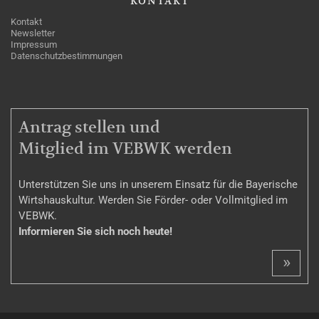
KONTAKT
Kontakt
Newsletter
Impressum
Datenschutzbestimmungen
MITGLIEDSCHAFT
Antrag stellen und
Mitglied im VEBWK werden
Unterstützen Sie uns in unserem Einsatz für die Bayerische
Wirtshauskultur. Werden Sie Förder- oder Vollmitglied im
VEBWK.
Informieren Sie sich noch heute!
»