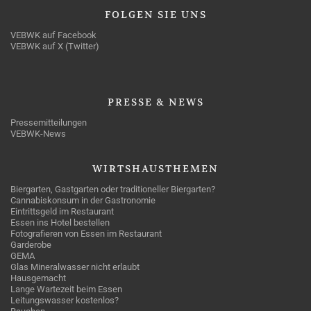
FOLGEN
SIE UNS
VEBWK auf Facebook
VEBWK auf X (Twitter)
PRESSE
& NEWS
Pressemitteilungen
VEBWK-News
WIRTSHAUSTHEMEN
Biergarten, Gastgarten oder traditioneller Biergarten?
Cannabiskonsum in der Gastronomie
Eintrittsgeld im Restaurant
Essen ins Hotel bestellen
Fotografieren von Essen im Restaurant
Garderobe
GEMA
Glas Mineralwasser nicht erlaubt
Hausgemacht
Lange Wartezeit beim Essen
Leitungswasser kostenlos?