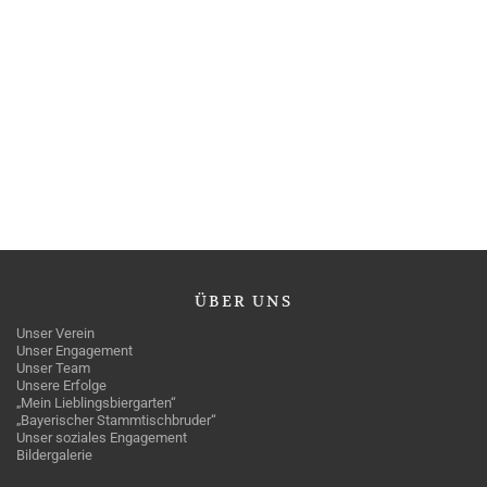
ÜBER
UNS
Unser Verein
Unser Engagement
Unser Team
Unsere Erfolge
„Mein Lieblingsbiergarten“
„Bayerischer Stammtischbruder“
Unser soziales Engagement
Bildergalerie