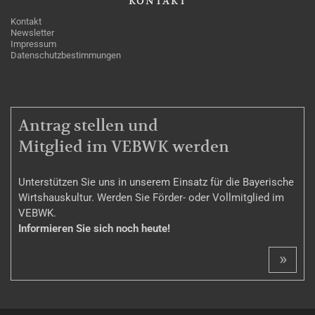
KONTAKT
Kontakt
Newsletter
Impressum
Datenschutzbestimmungen
MITGLIEDSCHAFT
Antrag stellen und
Mitglied im VEBWK werden
Unterstützen Sie uns in unserem Einsatz für die Bayerische
Wirtshauskultur. Werden Sie Förder- oder Vollmitglied im
VEBWK.
Informieren Sie sich noch heute!
»