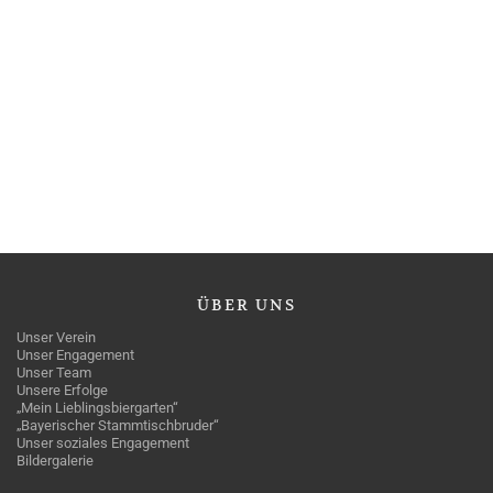
ÜBER
UNS
Unser Verein
Unser Engagement
Unser Team
Unsere Erfolge
„Mein Lieblingsbiergarten“
„Bayerischer Stammtischbruder“
Unser soziales Engagement
Bildergalerie