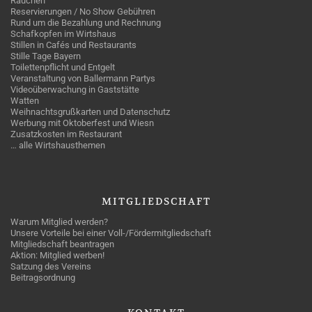
Rauchen
Reservierungen / No Show Gebühren
Rund um die Bezahlung und Rechnung
Schafkopfen im Wirtshaus
Stillen in Cafés und Restaurants
Stille Tage Bayern
Toilettenpflicht und Entgelt
Veranstaltung von Ballermann Partys
Videoüberwachung in Gaststätte
Watten
Weihnachtsgrußkarten und Datenschutz
Werbung mit Oktoberfest und Wiesn
Zusatzkosten im Restaurant
… alle Wirtshausthemen
MITGLIEDSCHAFT
Warum Mitglied werden?
Unsere Vorteile bei einer Voll-/Fördermitgliedschaft
Mitgliedschaft beantragen
Aktion: Mitglied werben!
Satzung des Vereins
Beitragsordnung