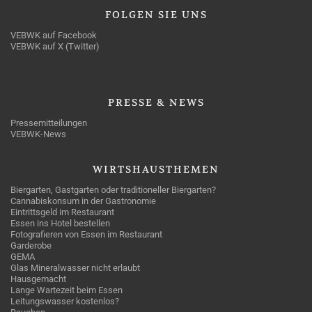
FOLGEN
SIE UNS
VEBWK auf Facebook
VEBWK auf X (Twitter)
PRESSE
& NEWS
Pressemitteilungen
VEBWK-News
WIRTSHAUSTHEMEN
Biergarten, Gastgarten oder traditioneller Biergarten?
Cannabiskonsum in der Gastronomie
Eintrittsgeld im Restaurant
Essen ins Hotel bestellen
Fotografieren von Essen im Restaurant
Garderobe
GEMA
Glas Mineralwasser nicht erlaubt
Hausgemacht
Lange Wartezeit beim Essen
Leitungswasser kostenlos?