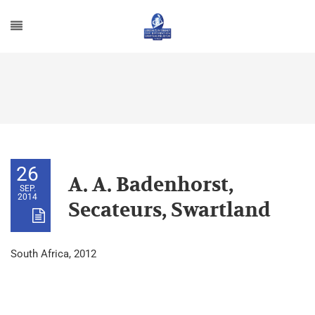
26
A. A. Badenhorst,
SEP.
2014
Secateurs, Swartland
South Africa, 2012