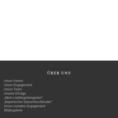
ÜBER
UNS
Unser Verein
Unser Engagement
Unser Team
Unsere Erfolge
„Mein Lieblingsbiergarten“
„Bayerischer Stammtischbruder“
Unser soziales Engagement
Bildergalerie