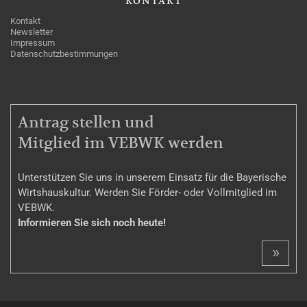
KONTAKT
Kontakt
Newsletter
Impressum
Datenschutzbestimmungen
MITGLIEDSCHAFT
Antrag stellen und
Mitglied im VEBWK werden
Unterstützen Sie uns in unserem Einsatz für die Bayerische
Wirtshauskultur. Werden Sie Förder- oder Vollmitglied im
VEBWK.
Informieren Sie sich noch heute!
»