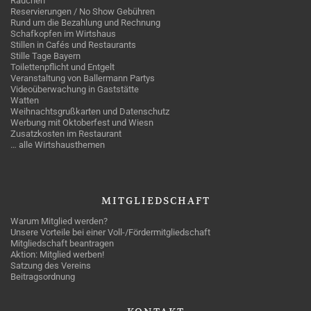
Rauchen
Reservierungen / No Show Gebühren
Rund um die Bezahlung und Rechnung
Schafkopfen im Wirtshaus
Stillen in Cafés und Restaurants
Stille Tage Bayern
Toilettenpflicht und Entgelt
Veranstaltung von Ballermann Partys
Videoüberwachung in Gaststätte
Watten
Weihnachtsgrußkarten und Datenschutz
Werbung mit Oktoberfest und Wiesn
Zusatzkosten im Restaurant
… alle Wirtshausthemen
MITGLIEDSCHAFT
Warum Mitglied werden?
Unsere Vorteile bei einer Voll-/Fördermitgliedschaft
Mitgliedschaft beantragen
Aktion: Mitglied werben!
Satzung des Vereins
Beitragsordnung