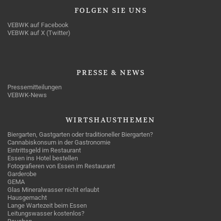
FOLGEN
SIE UNS
VEBWK auf Facebook
VEBWK auf X (Twitter)
PRESSE
& NEWS
Pressemitteilungen
VEBWK-News
WIRTSHAUSTHEMEN
Biergarten, Gastgarten oder traditioneller Biergarten?
Cannabiskonsum in der Gastronomie
Eintrittsgeld im Restaurant
Essen ins Hotel bestellen
Fotografieren von Essen im Restaurant
Garderobe
GEMA
Glas Mineralwasser nicht erlaubt
Hausgemacht
Lange Wartezeit beim Essen
Leitungswasser kostenlos?