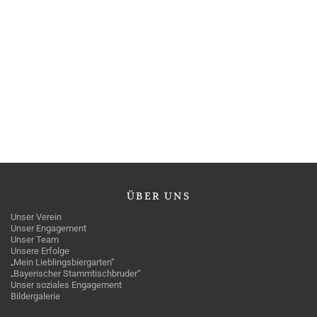
ÜBER
UNS
Unser Verein
Unser Engagement
Unser Team
Unsere Erfolge
„Mein Lieblingsbiergarten“
„Bayerischer Stammtischbruder“
Unser soziales Engagement
Bildergalerie