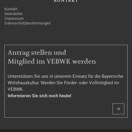
KONTAKT
Kontakt
Newsletter
Impressum
Datenschutzbestimmungen
MITGLIEDSCHAFT
Antrag stellen und
Mitglied im VEBWK werden
Unterstützen Sie uns in unserem Einsatz für die Bayerische
Wirtshauskultur. Werden Sie Förder- oder Vollmitglied im
VEBWK.
Informieren Sie sich noch heute!
»