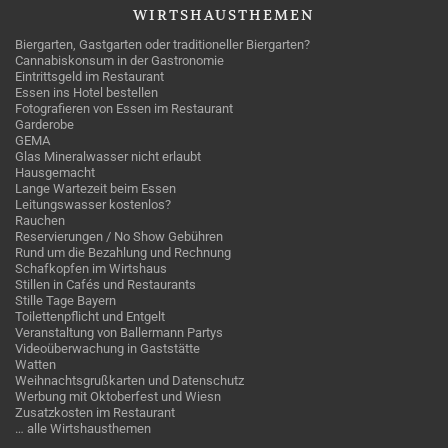
WIRTSHAUSTHEMEN
Biergarten, Gastgarten oder traditioneller Biergarten?
Cannabiskonsum in der Gastronomie
Eintrittsgeld im Restaurant
Essen ins Hotel bestellen
Fotografieren von Essen im Restaurant
Garderobe
GEMA
Glas Mineralwasser nicht erlaubt
Hausgemacht
Lange Wartezeit beim Essen
Leitungswasser kostenlos?
Rauchen
Reservierungen / No Show Gebühren
Rund um die Bezahlung und Rechnung
Schafkopfen im Wirtshaus
Stillen in Cafés und Restaurants
Stille Tage Bayern
Toilettenpflicht und Entgelt
Veranstaltung von Ballermann Partys
Videoüberwachung in Gaststätte
Watten
Weihnachtsgrußkarten und Datenschutz
Werbung mit Oktoberfest und Wiesn
Zusatzkosten im Restaurant
… alle Wirtshausthemen