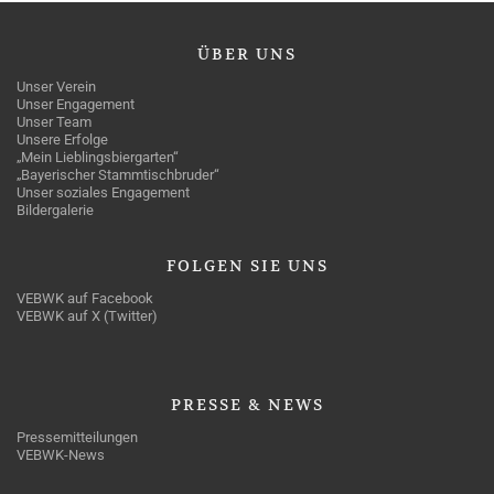
ÜBER
UNS
Unser Verein
Unser Engagement
Unser Team
Unsere Erfolge
„Mein Lieblingsbiergarten“
„Bayerischer Stammtischbruder“
Unser soziales Engagement
Bildergalerie
FOLGEN
SIE UNS
VEBWK auf Facebook
VEBWK auf X (Twitter)
PRESSE
& NEWS
Pressemitteilungen
VEBWK-News