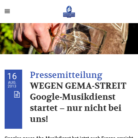
16
AUG.
WEGEN GEMA-STREIT
2013
Google-Musikdienst
startet – nur nicht bei
uns!