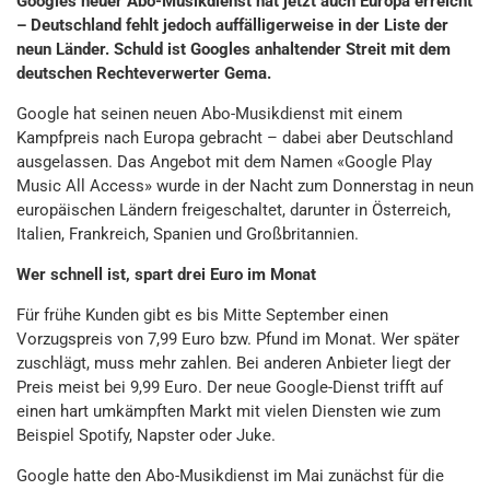
Googles neuer Abo-Musikdienst hat jetzt auch Europa erreicht
– Deutschland fehlt jedoch auffälligerweise in der Liste der
neun Länder. Schuld ist Googles anhaltender Streit mit dem
deutschen Rechteverwerter Gema.
Google hat seinen neuen Abo-Musikdienst mit einem
Kampfpreis nach Europa gebracht – dabei aber Deutschland
ausgelassen. Das Angebot mit dem Namen «Google Play
Music All Access» wurde in der Nacht zum Donnerstag in neun
europäischen Ländern freigeschaltet, darunter in Österreich,
Italien, Frankreich, Spanien und Großbritannien.
Wer schnell ist, spart drei Euro im Monat
Für frühe Kunden gibt es bis Mitte September einen
Vorzugspreis von 7,99 Euro bzw. Pfund im Monat. Wer später
zuschlägt, muss mehr zahlen. Bei anderen Anbieter liegt der
Preis meist bei 9,99 Euro. Der neue Google-Dienst trifft auf
einen hart umkämpften Markt mit vielen Diensten wie zum
Beispiel Spotify, Napster oder Juke.
Google hatte den Abo-Musikdienst im Mai zunächst für die