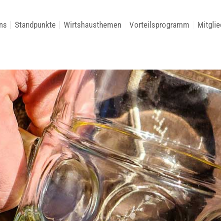
ns
Standpunkte
Wirtshausthemen
Vorteilsprogramm
Mitglie