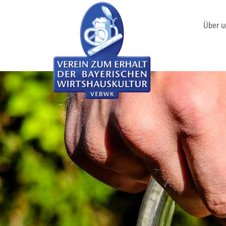
Über u