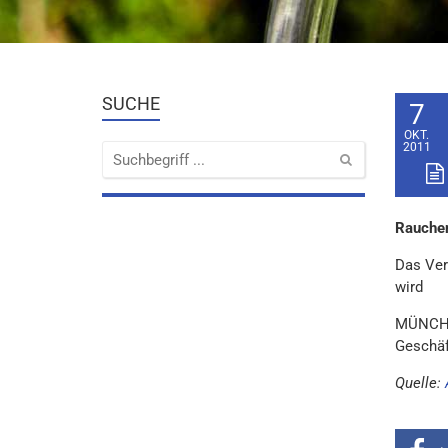
SUCHE
7
OKT.
2011
Rauchen
Das Ver
wird
MÜNCHEN
Geschäf
Quelle: