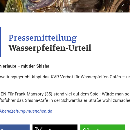
Wasserpfeifen-Urteil
 erlaubt – mit der Shisha
waltungsgericht kippt das KVR-Verbot für Wasserpfeifen-Cafés – un
 Für Frank Mansory (35) stand viel auf dem Spiel: Würde man sein
tsführer das Shisha-Café in der Schwanthaler Straße wohl zumach
Abendzeitung-muenchen.de