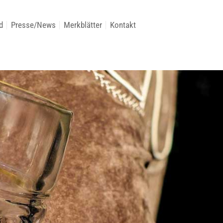
d
Presse/News
Merkblätter
Kontakt