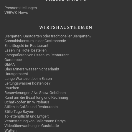
Pressemitteilungen
VEBWK-News
WIRTSHAUSTHEMEN
Biergarten, Gastgarten oder traditioneller Biergarten?
Cannabiskonsum in der Gastronomie
Eintrittsgeld im Restaurant
Essen ins Hotel bestellen
Fotografieren von Essen im Restaurant
Garderobe
GEMA
Glas Mineralwasser nicht erlaubt
Hausgemacht
Lange Wartezeit beim Essen
Leitungswasser kostenlos?
Rauchen
Reservierungen / No Show Gebühren
Rund um die Bezahlung und Rechnung
Schafkopfen im Wirtshaus
Stillen in Cafés und Restaurants
Stille Tage Bayern
Toilettenpflicht und Entgelt
Veranstaltung von Ballermann Partys
Videoüberwachung in Gaststätte
Watten