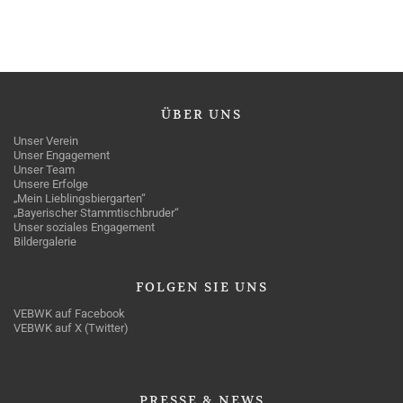
ÜBER
UNS
Unser Verein
Unser Engagement
Unser Team
Unsere Erfolge
„Mein Lieblingsbiergarten“
„Bayerischer Stammtischbruder“
Unser soziales Engagement
Bildergalerie
FOLGEN
SIE UNS
VEBWK auf Facebook
VEBWK auf X (Twitter)
PRESSE
& NEWS