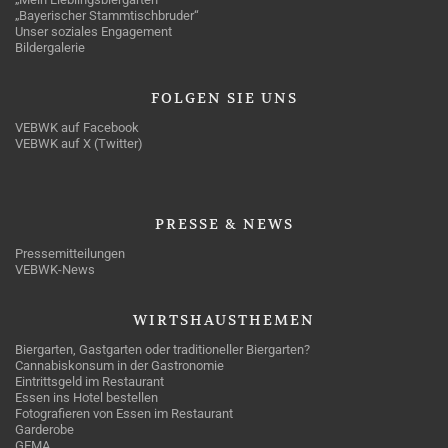
„Bayerischer Stammtischbruder“
Unser soziales Engagement
Bildergalerie
FOLGEN
SIE UNS
VEBWK auf Facebook
VEBWK auf X (Twitter)
PRESSE
& NEWS
Pressemitteilungen
VEBWK-News
WIRTSHAUSTHEMEN
Biergarten, Gastgarten oder traditioneller Biergarten?
Cannabiskonsum in der Gastronomie
Eintrittsgeld im Restaurant
Essen ins Hotel bestellen
Fotografieren von Essen im Restaurant
Garderobe
GEMA