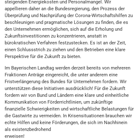
steigenden Energiekosten und Personalmangel. Wir
appellieren daher an die Bundesregierung, den Prozess der
Überprüfung und Nachprüfung der Corona-Wirtschaftshilfen zu
beschleunigen und pragmatische Lösungen zu finden, die es
den Unternehmen ermöglichen, sich auf die Erholung und
Zukunftsinvestitionen zu konzentrieren, anstatt in
bürokratischen Verfahren festzustecken. Es ist an der Zeit,
einen Schlussstrich zu ziehen und den Betrieben eine klare
Perspektive für die Zukunft zu bieten.
Im Bayerischen Landtag werden derzeit bereits von mehreren
Fraktionen Anträge eingereicht, die unter anderem eine
Fristverlängerung des Bundes für Unternehmen fordern. Wir
unterstützen diese Initiativen ausdrücklich! Für die Zukunft
fordern wir von Bund und Ländern eine klare und einheitliche
Kommunikation von Förderrichtlinien, um zukünftige
finanzielle Schwierigkeiten und wirtschaftliche Belastungen für
die Gastwirte zu vermeiden. In Krisensituationen brauchen wir
echte Hilfen und keine Förderungen, die sich im Nachhinein
als existenzbedrohend
erweisen!