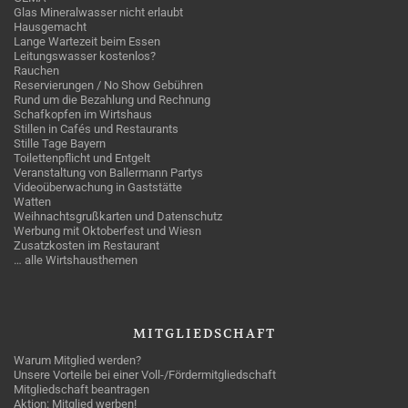
Glas Mineralwasser nicht erlaubt
Hausgemacht
Lange Wartezeit beim Essen
Leitungswasser kostenlos?
Rauchen
Reservierungen / No Show Gebühren
Rund um die Bezahlung und Rechnung
Schafkopfen im Wirtshaus
Stillen in Cafés und Restaurants
Stille Tage Bayern
Toilettenpflicht und Entgelt
Veranstaltung von Ballermann Partys
Videoüberwachung in Gaststätte
Watten
Weihnachtsgrußkarten und Datenschutz
Werbung mit Oktoberfest und Wiesn
Zusatzkosten im Restaurant
… alle Wirtshausthemen
MITGLIEDSCHAFT
Warum Mitglied werden?
Unsere Vorteile bei einer Voll-/Fördermitgliedschaft
Mitgliedschaft beantragen
Aktion: Mitglied werben!