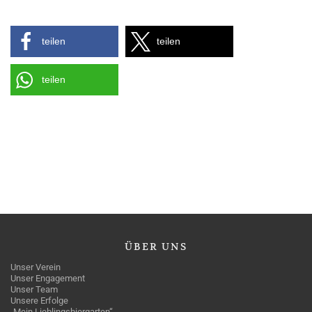
teilen
teilen
teilen
ÜBER
UNS
Unser Verein
Unser Engagement
Unser Team
Unsere Erfolge
„Mein Lieblingsbiergarten“