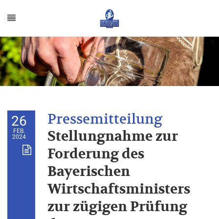
26
FEB.
Stellungnahme zur
2024
Forderung des
Bayerischen
Wirtschaftsministers
zur zügigen Prüfung