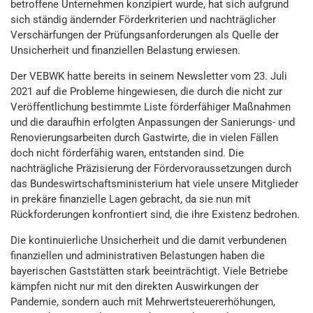
betroffene Unternehmen konzipiert wurde, hat sich aufgrund
sich ständig ändernder Förderkriterien und nachträglicher
Verschärfungen der Prüfungsanforderungen als Quelle der
Unsicherheit und finanziellen Belastung erwiesen.
Der VEBWK hatte bereits in seinem Newsletter vom 23. Juli
2021 auf die Probleme hingewiesen, die durch die nicht zur
Veröffentlichung bestimmte Liste förderfähiger Maßnahmen
und die daraufhin erfolgten Anpassungen der Sanierungs- und
Renovierungsarbeiten durch Gastwirte, die in vielen Fällen
doch nicht förderfähig waren, entstanden sind. Die
nachträgliche Präzisierung der Fördervoraussetzungen durch
das Bundeswirtschaftsministerium hat viele unsere Mitglieder
in prekäre finanzielle Lagen gebracht, da sie nun mit
Rückforderungen konfrontiert sind, die ihre Existenz bedrohen.
Die kontinuierliche Unsicherheit und die damit verbundenen
finanziellen und administrativen Belastungen haben die
bayerischen Gaststätten stark beeinträchtigt. Viele Betriebe
kämpfen nicht nur mit den direkten Auswirkungen der
Pandemie, sondern auch mit Mehrwertsteuererhöhungen,