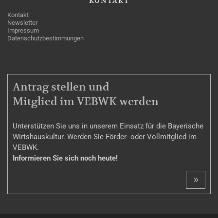
KONTAKT
Kontakt
Newsletter
Impressum
Datenschutzbestimmungen
MITGLIEDSCHAFT
Antrag stellen und
Mitglied im VEBWK werden
Unterstützen Sie uns in unserem Einsatz für die Bayerische
Wirtshauskultur. Werden Sie Förder- oder Vollmitglied im
VEBWK.
Informieren Sie sich noch heute!
»