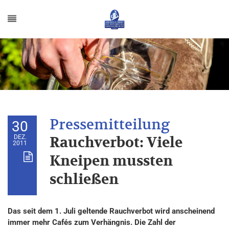
30
DEZ.
Rauchverbot: Viele
2011
Kneipen mussten
schließen
Das seit dem 1. Juli geltende Rauchverbot wird anscheinend
immer mehr Cafés zum Verhängnis. Die Zahl der