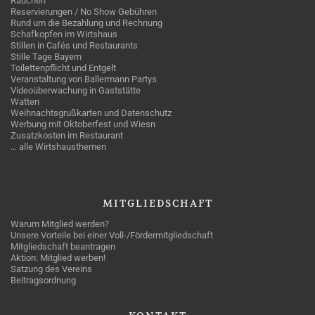
Rauchen
Reservierungen / No Show Gebühren
Rund um die Bezahlung und Rechnung
Schafkopfen im Wirtshaus
Stillen in Cafés und Restaurants
Stille Tage Bayern
Toilettenpflicht und Entgelt
Veranstaltung von Ballermann Partys
Videoüberwachung in Gaststätte
Watten
Weihnachtsgrußkarten und Datenschutz
Werbung mit Oktoberfest und Wiesn
Zusatzkosten im Restaurant
… alle Wirtshausthemen
MITGLIEDSCHAFT
Warum Mitglied werden?
Unsere Vorteile bei einer Voll-/Fördermitgliedschaft
Mitgliedschaft beantragen
Aktion: Mitglied werben!
Satzung des Vereins
Beitragsordnung