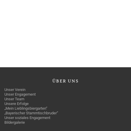
ÜBER
UNS
Unser Verein
Unser Engagement
Unser Team
Unsere Erfolge
„Mein Lieblingsbiergarten“
„Bayerischer Stammtischbruder“
Unser soziales Engagement
Bildergalerie