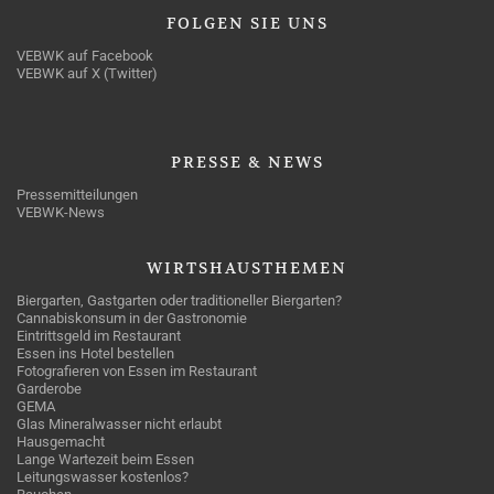
FOLGEN
SIE UNS
VEBWK auf Facebook
VEBWK auf X (Twitter)
PRESSE
& NEWS
Pressemitteilungen
VEBWK-News
WIRTSHAUSTHEMEN
Biergarten, Gastgarten oder traditioneller Biergarten?
Cannabiskonsum in der Gastronomie
Eintrittsgeld im Restaurant
Essen ins Hotel bestellen
Fotografieren von Essen im Restaurant
Garderobe
GEMA
Glas Mineralwasser nicht erlaubt
Hausgemacht
Lange Wartezeit beim Essen
Leitungswasser kostenlos?