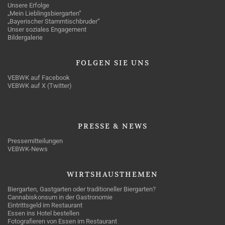
Unsere Erfolge
„Mein Lieblingsbiergarten“
„Bayerischer Stammtischbruder“
Unser soziales Engagement
Bildergalerie
FOLGEN
SIE UNS
VEBWK auf Facebook
VEBWK auf X (Twitter)
PRESSE
& NEWS
Pressemitteilungen
VEBWK-News
WIRTSHAUSTHEMEN
Biergarten, Gastgarten oder traditioneller Biergarten?
Cannabiskonsum in der Gastronomie
Eintrittsgeld im Restaurant
Essen ins Hotel bestellen
Fotografieren von Essen im Restaurant