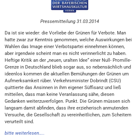
Pressemitteilung 31.03.2014
Da ist sie wieder: die Vorliebe der Grünen für Verbote. Man
hatte zwar zur Kenntnis genommen, welche Auswirkungen bei
Wahlen das Image einer Verbotspartei einnehmen können,
aber irgendwie scheint man es nicht verinnerlicht zu haben.
Heftige Kritik an der „neuen, uralten Idee“ einer Null- Promille-
Grenze in Deutschland blieb sogar aus, so nebensächlich und
ideenlos kommen die aktuellen Bemühungen der Grünen um
Aufmerksamkeit rüber. Verkehrsminister Dobrindt (CSU)
quittierte das Ansinnen in ihm eigener Süffisanz und ließ
mitteilen, dass man keine Veranlassung sähe, diesen
Gedanken weiterzuverfolgen. Punkt. Die Grünen müssen sich
langsam damit abfinden, dass ihre erzieherisch anmutenden
Versuche, die Gesellschaft zu vereinheitlichen, zum Scheitern
verurteilt sind.
bitte weiterlesen…..