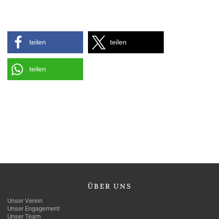
teilen
teilen
teilen
ÜBER
UNS
Unser Verein
Unser Engagement
Unser Team