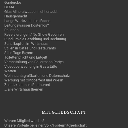
Garderobe
GEMA
Glas Mineralwasser nicht erlaubt
Hausgemacht
Lange Wartezeit beim Essen
Leitungswasser kostenlos?
Rauchen
Reservierungen / No Show Gebühren
Rund um die Bezahlung und Rechnung
Schafkopfen im Wirtshaus
Stillen in Cafés und Restaurants
Stille Tage Bayern
Toilettenpflicht und Entgelt
Veranstaltung von Ballermann Partys
Videoüberwachung in Gaststätte
Watten
Weihnachtsgrußkarten und Datenschutz
Werbung mit Oktoberfest und Wiesn
Zusatzkosten im Restaurant
… alle Wirtshausthemen
MITGLIEDSCHAFT
Warum Mitglied werden?
Unsere Vorteile bei einer Voll-/Fördermitgliedschaft