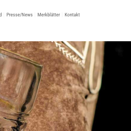
d
Presse/News
Merkblätter
Kontakt