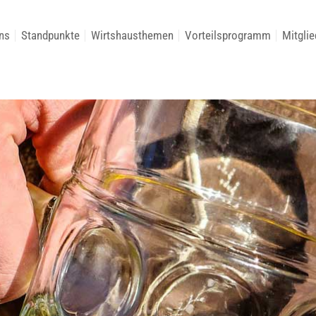
ns
Standpunkte
Wirtshausthemen
Vorteilsprogramm
Mitglie