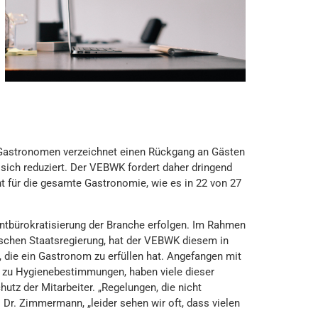
er Gastronomen verzeichnet einen Rückgang an Gästen
sich reduziert. Der VEBWK fordert daher dringend
t für die gesamte Gastronomie, wie es in 22 von 27
bürokratisierung der Branche erfolgen. Im Rahmen
ischen Staatsregierung, hat der VEBWK diesem in
 die ein Gastronom zu erfüllen hat. Angefangen mit
n zu Hygienebestimmungen, haben viele dieser
utz der Mitarbeiter. „Regelungen, die nicht
Dr. Zimmermann, „leider sehen wir oft, dass vielen