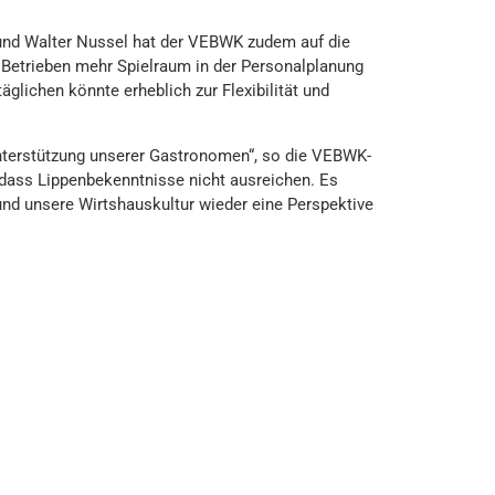
und Walter Nussel hat der VEBWK zudem auf die
n Betrieben mehr Spielraum in der Personalplanung
glichen könnte erheblich zur Flexibilität und
Unterstützung unserer Gastronomen“, so die VEBWK-
 dass Lippenbekenntnisse nicht ausreichen. Es
und unsere Wirtshauskultur wieder eine Perspektive