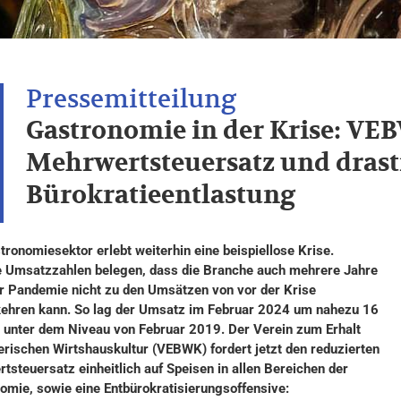
Gastronomie in der Krise: VEB
Mehrwertsteuersatz und drast
Bürokratieentlastung
tronomiesektor erlebt weiterhin eine beispiellose Krise.
e Umsatzzahlen belegen, dass die Branche auch mehrere Jahre
r Pandemie nicht zu den Umsätzen von vor der Krise
ehren kann. So lag der Umsatz im Februar 2024 um nahezu 16
 unter dem Niveau von Februar 2019. Der Verein zum Erhalt
erischen Wirtshauskultur (VEBWK) fordert jetzt den reduzierten
tsteuersatz einheitlich auf Speisen in allen Bereichen der
omie, sowie eine Entbürokratisierungsoffensive: