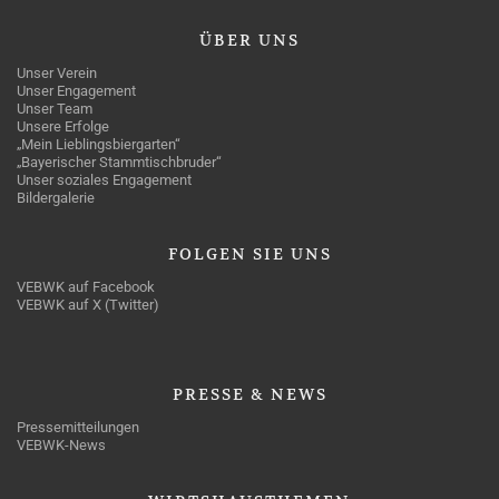
ÜBER
UNS
Unser Verein
Unser Engagement
Unser Team
Unsere Erfolge
„Mein Lieblingsbiergarten“
„Bayerischer Stammtischbruder“
Unser soziales Engagement
Bildergalerie
FOLGEN
SIE UNS
VEBWK auf Facebook
VEBWK auf X (Twitter)
PRESSE
& NEWS
Pressemitteilungen
VEBWK-News