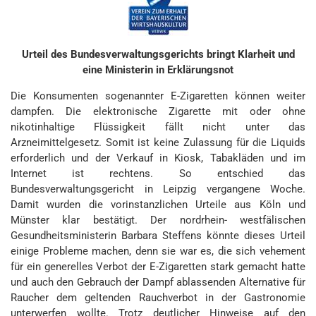
Urteil des Bundesverwaltungsgerichts bringt Klarheit und
eine Ministerin in Erklärungsnot
Die Konsumenten sogenannter E-Zigaretten können weiter
dampfen. Die elektronische Zigarette mit oder ohne
nikotinhaltige Flüssigkeit fällt nicht unter das
Arzneimittelgesetz. Somit ist keine Zulassung für die Liquids
erforderlich und der Verkauf in Kiosk, Tabakläden und im
Internet ist rechtens. So entschied das
Bundesverwaltungsgericht in Leipzig vergangene Woche.
Damit wurden die vorinstanzlichen Urteile aus Köln und
Münster klar bestätigt. Der nordrhein- westfälischen
Gesundheitsministerin Barbara Steffens könnte dieses Urteil
einige Probleme machen, denn sie war es, die sich vehement
für ein generelles Verbot der E-Zigaretten stark gemacht hatte
und auch den Gebrauch der Dampf ablassenden Alternative für
Raucher dem geltenden Rauchverbot in der Gastronomie
unterwerfen wollte. Trotz deutlicher Hinweise auf den