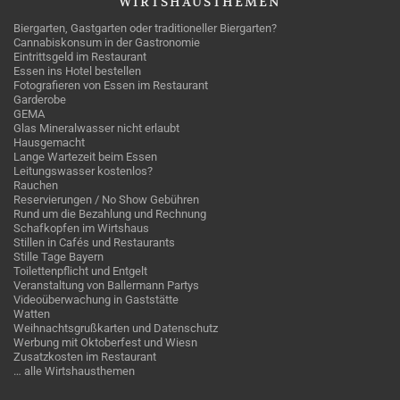
WIRTSHAUSTHEMEN
Biergarten, Gastgarten oder traditioneller Biergarten?
Cannabiskonsum in der Gastronomie
Eintrittsgeld im Restaurant
Essen ins Hotel bestellen
Fotografieren von Essen im Restaurant
Garderobe
GEMA
Glas Mineralwasser nicht erlaubt
Hausgemacht
Lange Wartezeit beim Essen
Leitungswasser kostenlos?
Rauchen
Reservierungen / No Show Gebühren
Rund um die Bezahlung und Rechnung
Schafkopfen im Wirtshaus
Stillen in Cafés und Restaurants
Stille Tage Bayern
Toilettenpflicht und Entgelt
Veranstaltung von Ballermann Partys
Videoüberwachung in Gaststätte
Watten
Weihnachtsgrußkarten und Datenschutz
Werbung mit Oktoberfest und Wiesn
Zusatzkosten im Restaurant
… alle Wirtshausthemen