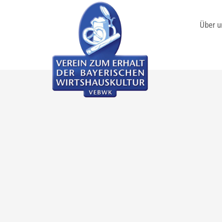
Über u