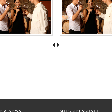
SE
& NEWS
MITGLIEDSCHAFT