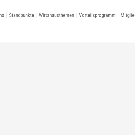
ns
Standpunkte
Wirtshausthemen
Vorteilsprogramm
Mitglie