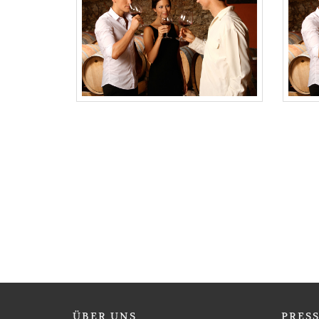
ÜBER
UNS
PRES